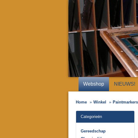
Webshop
NIEUWS!
Home
Winkel
Paintmarkers/
Categorieën
Gereedschap