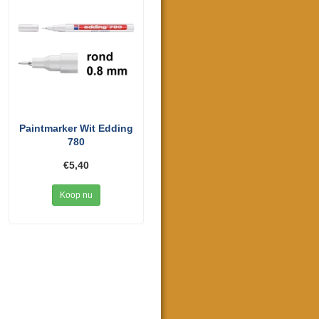
Paintmarker Wit Edding
780
€5,40
Koop nu