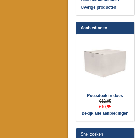
Overige producten
Aanbiedingen
Poetsdoek in doos
€12,95
€10,95
Bekijk alle aanbiedingen
Snel zoeken