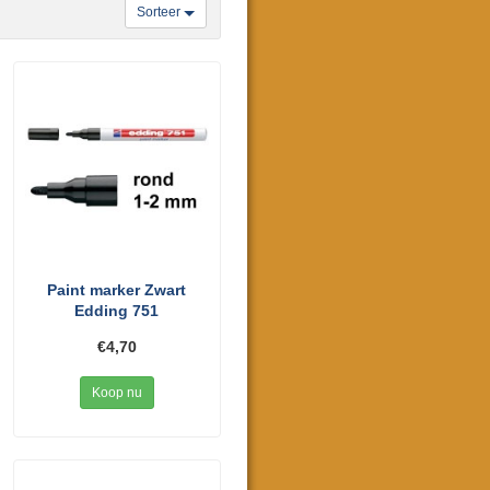
Sorteer
Paint marker Zwart
Edding 751
€4,70
Koop nu