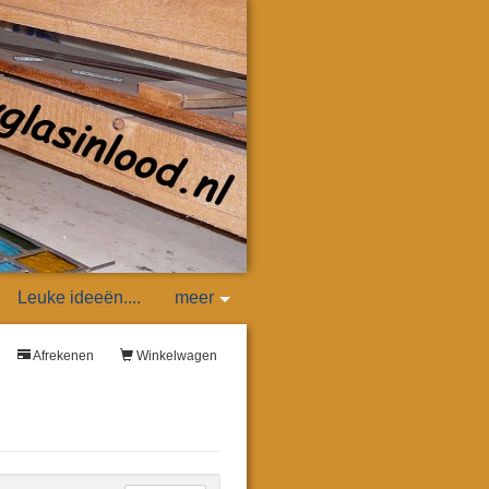
Leuke ideeën....
meer
Afrekenen
Winkelwagen