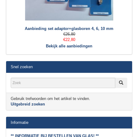
Aanbieding set adaptor+glasboren 4, 6, 10 mm
€26,80
€22,80
Bekijk alle aanbiedingen
Snel zoeken
Gebruik trefwoorden om het artikel te vinden.
Uitgebreid zoeken
Informatie
** INFORMATIE BIJ BESTELLEN VAN GLAS! **