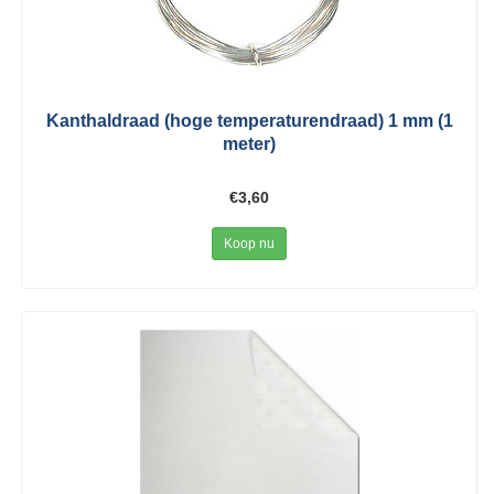
Kanthaldraad (hoge temperaturendraad) 1 mm (1
meter)
€3,60
Koop nu