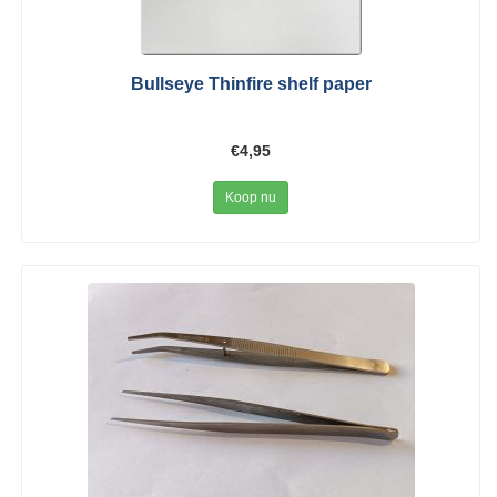
Bullseye Thinfire shelf paper
€4,95
Koop nu