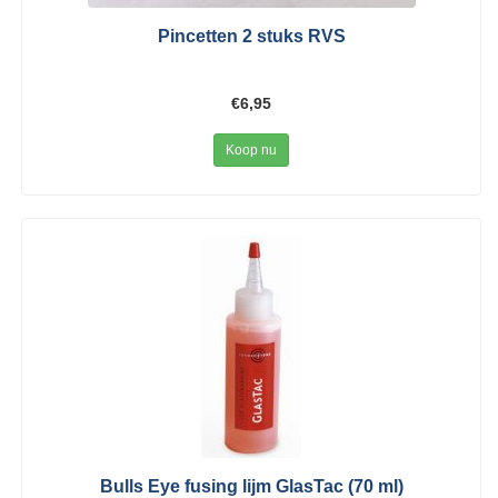
Pincetten 2 stuks RVS
€6,95
Koop nu
Bulls Eye fusing lijm GlasTac (70 ml)