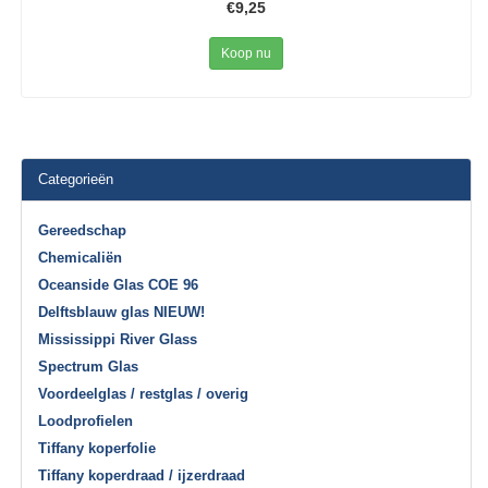
€9,25
Koop nu
Categorieën
Gereedschap
Chemicaliën
Oceanside Glas COE 96
Delftsblauw glas NIEUW!
Mississippi River Glass
Spectrum Glas
Voordeelglas / restglas / overig
Loodprofielen
Tiffany koperfolie
Tiffany koperdraad / ijzerdraad