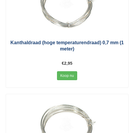
Kanthaldraad (hoge temperaturendraad) 0,7 mm (1
meter)
€2,95
Koop nu