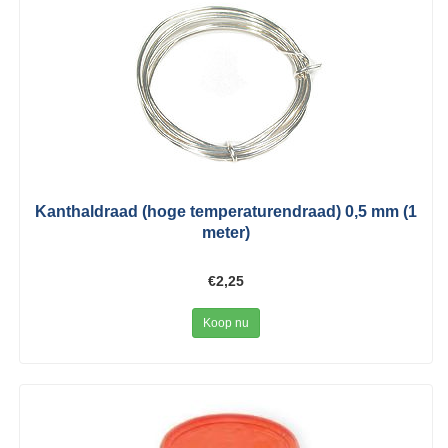
Kanthaldraad (hoge temperaturendraad) 0,5 mm (1
meter)
€2,25
Koop nu