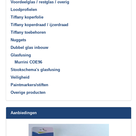
Voordeelglas / restglas / overig
Loodprofielen
Tiffany koperfolie
Tiffany koperdraad / ijzerdraad
Tiffany toebehoren
Nuggets
Dubbel glas inbouw
Glasfusing
Murrini COE96
Stookschema's glasfusing
Veiligheid
Paintmarkers/stiften
Overige producten
Aanbiedingen