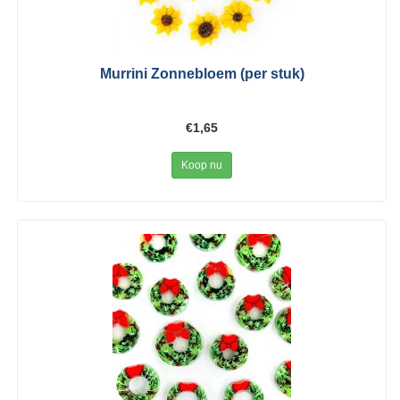
Murrini Zonnebloem (per stuk)
€1,65
Koop nu