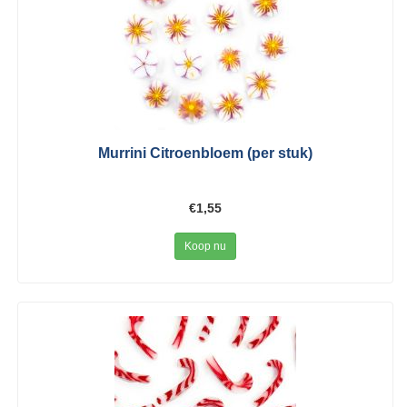
Murrini Citroenbloem (per stuk)
€1,55
Koop nu