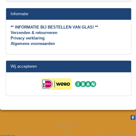
Informatie
** INFORMATIE BIJ BESTELLEN VAN GLAS! **
Verzenden & retourneren
Privacy verklaring
Algemene voorwaarden
Wij accepteren
470968
bezoekers
login
laatste wijziging: 06-08-2026
website maken