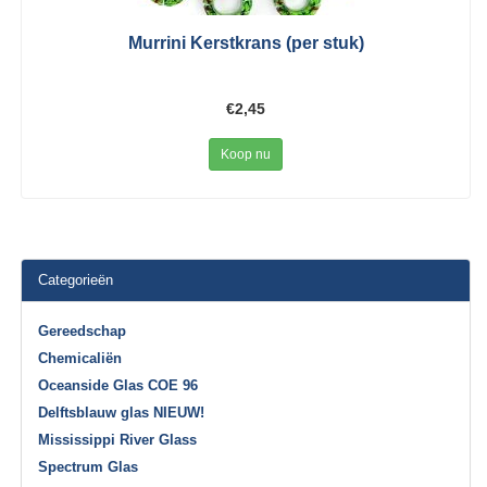
Murrini Kerstkrans (per stuk)
€2,45
Koop nu
Categorieën
Gereedschap
Chemicaliën
Oceanside Glas COE 96
Delftsblauw glas NIEUW!
Mississippi River Glass
Spectrum Glas