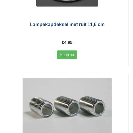
Lampekapdeksel met ruit 11,6 cm
€4,95
Koop nu