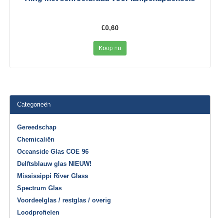
€0,60
Koop nu
Categorieën
Gereedschap
Chemicaliën
Oceanside Glas COE 96
Delftsblauw glas NIEUW!
Mississippi River Glass
Spectrum Glas
Voordeelglas / restglas / overig
Loodprofielen