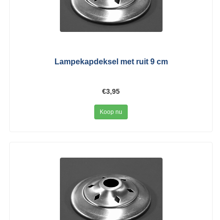
Lampekapdeksel met ruit 9 cm
€3,95
Koop nu