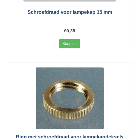
Schroefdraad voor lampekap 15 mm
€0,35
Koop nu
Ring met schroefdraad voor lampekapdeksels