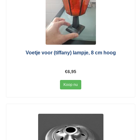
Voetje voor (tiffany) lampje, 8 cm hoog
€6,95
Koop nu