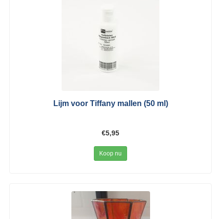
Lijm voor Tiffany mallen (50 ml)
€5,95
Koop nu