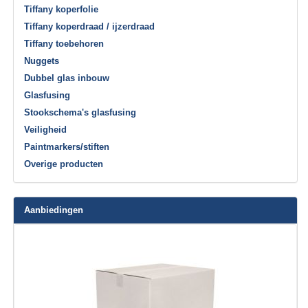
Tiffany koperfolie
Tiffany koperdraad / ijzerdraad
Tiffany toebehoren
Nuggets
Dubbel glas inbouw
Glasfusing
Stookschema's glasfusing
Veiligheid
Paintmarkers/stiften
Overige producten
Aanbiedingen