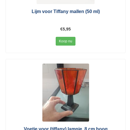
Lijm voor Tiffany mallen (50 ml)
€5,95
Koop nu
Voetje voor (tiffany) lampje, 8 cm hoog