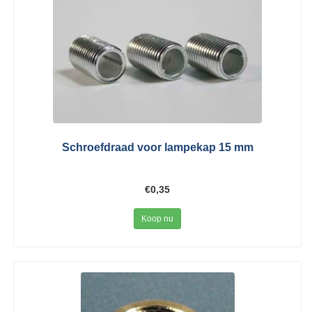
Schroefdraad voor lampekap 15 mm
€0,35
Koop nu