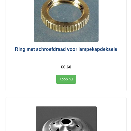
Ring met schroefdraad voor lampekapdeksels
€0,60
Koop nu