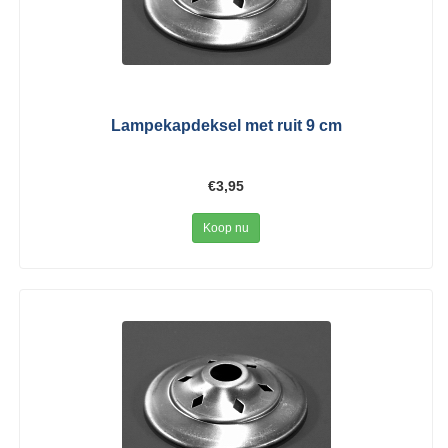
Lampekapdeksel met ruit 9 cm
€3,95
Koop nu