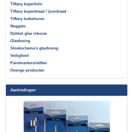
Tiffany koperfolie
Tiffany koperdraad / ijzerdraad
Tiffany toebehoren
Nuggets
Dubbel glas inbouw
Glasfusing
Stookschema's glasfusing
Veiligheid
Paintmarkers/stiften
Overige producten
Aanbiedingen