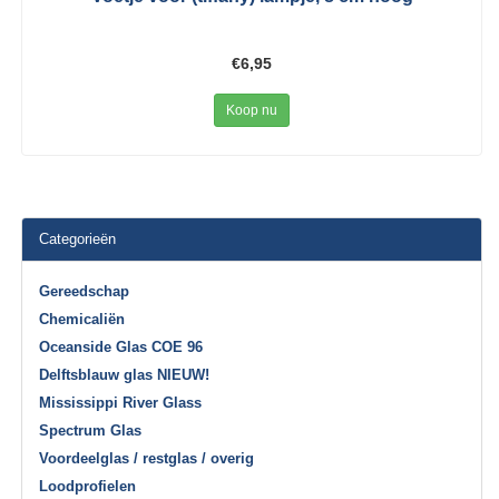
€6,95
Koop nu
Categorieën
Gereedschap
Chemicaliën
Oceanside Glas COE 96
Delftsblauw glas NIEUW!
Mississippi River Glass
Spectrum Glas
Voordeelglas / restglas / overig
Loodprofielen