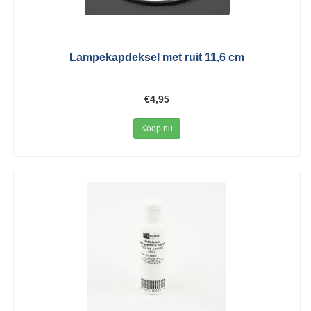
Lampekapdeksel met ruit 11,6 cm
€4,95
Koop nu