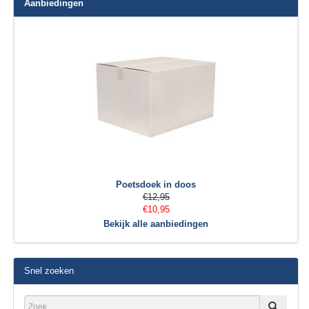
Aanbiedingen
Poetsdoek in doos
€12,95
€10,95
Bekijk alle aanbiedingen
Snel zoeken