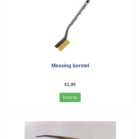
Messing borstel
€1,95
Koop nu