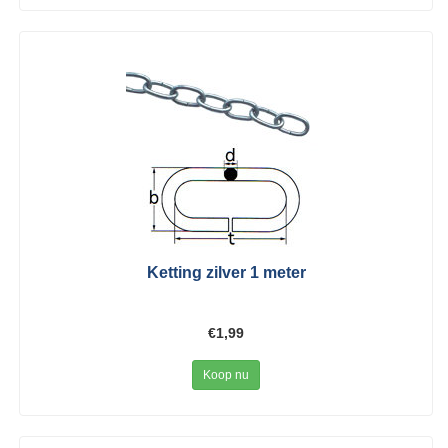
Ketting zilver 1 meter
€1,99
Koop nu