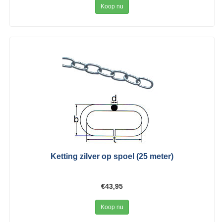
Koop nu
Ketting zilver op spoel (25 meter)
€43,95
Koop nu