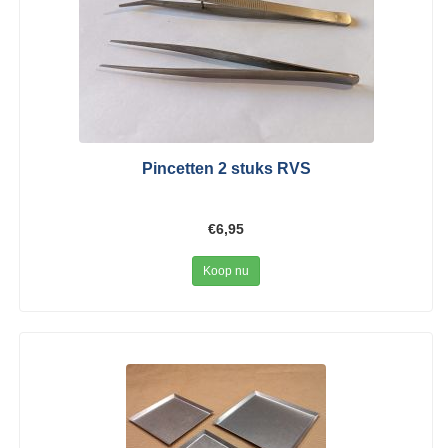
Pincetten 2 stuks RVS
€6,95
Koop nu