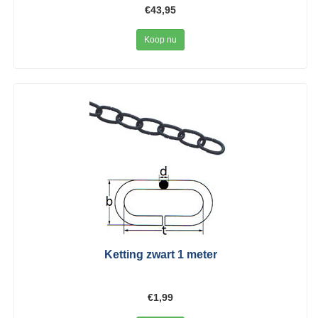
€43,95
Koop nu
Ketting zwart 1 meter
€1,99