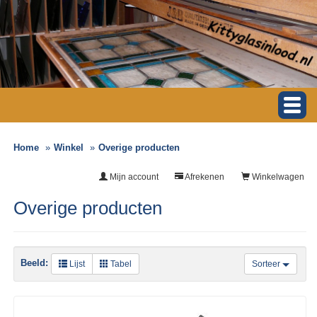
Home
Winkel
Overige producten
Mijn account
Afrekenen
Winkelwagen
Overige producten
Beeld:
Lijst
Tabel
Sorteer