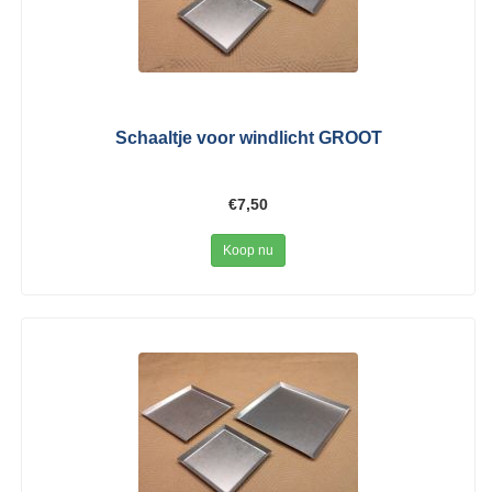
Schaaltje voor windlicht GROOT
€7,50
Koop nu