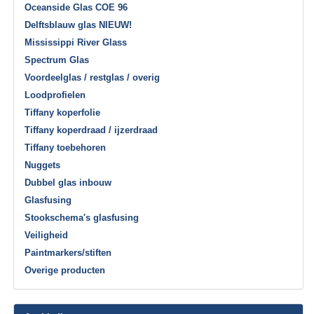
Oceanside Glas COE 96
Delftsblauw glas NIEUW!
Mississippi River Glass
Spectrum Glas
Voordeelglas / restglas / overig
Loodprofielen
Tiffany koperfolie
Tiffany koperdraad / ijzerdraad
Tiffany toebehoren
Nuggets
Dubbel glas inbouw
Glasfusing
Stookschema's glasfusing
Veiligheid
Paintmarkers/stiften
Overige producten