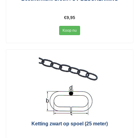
€9,95
Koop nu
Ketting zwart op spoel (25 meter)