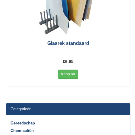
Glasrek standaard
€6,95
Koop nu
Categorieën
Gereedschap
Chemicaliën