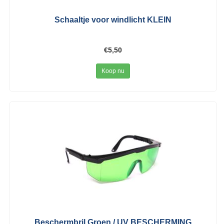
Schaaltje voor windlicht KLEIN
€5,50
Koop nu
Beschermbril Groen / UV BESCHERMING