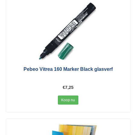
Pebeo Vitrea 160 Marker Black glasverf
€7,25
Koop nu