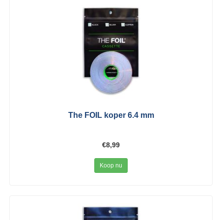
The FOIL koper 6.4 mm
€8,99
Koop nu