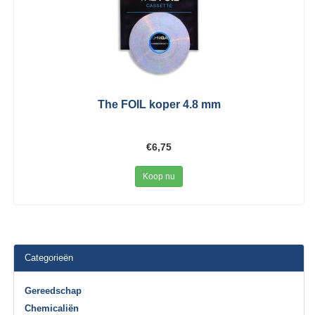
The FOIL koper 4.8 mm
€6,75
Koop nu
Categorieën
Gereedschap
Chemicaliën