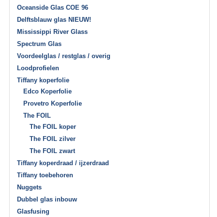
Oceanside Glas COE 96
Delftsblauw glas NIEUW!
Mississippi River Glass
Spectrum Glas
Voordeelglas / restglas / overig
Loodprofielen
Tiffany koperfolie
Edco Koperfolie
Provetro Koperfolie
The FOIL
The FOIL koper
The FOIL zilver
The FOIL zwart
Tiffany koperdraad / ijzerdraad
Tiffany toebehoren
Nuggets
Dubbel glas inbouw
Glasfusing