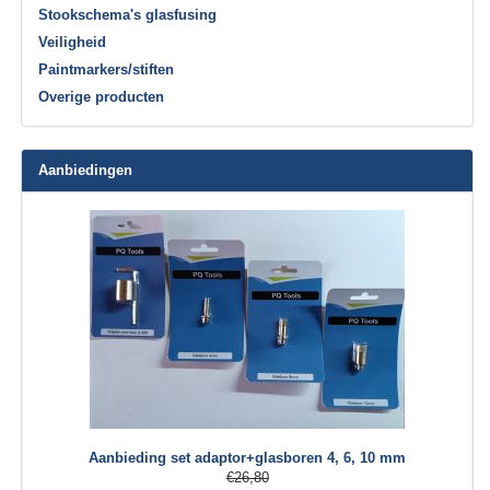
Stookschema's glasfusing
Veiligheid
Paintmarkers/stiften
Overige producten
Aanbiedingen
Aanbieding set adaptor+glasboren 4, 6, 10 mm
€26,80