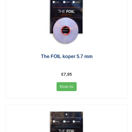
The FOIL koper 5.7 mm
€7,95
Koop nu