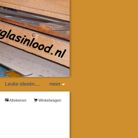
Leuke ideeën....
meer
Afrekenen
Winkelwagen