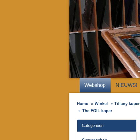
Webshop
NIEUWS!
Home
Winkel
Tiffany koper
The FOIL koper
Categorieën