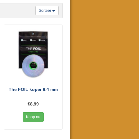
Sorteer
The FOIL koper 6.4 mm
€8,99
Koop nu