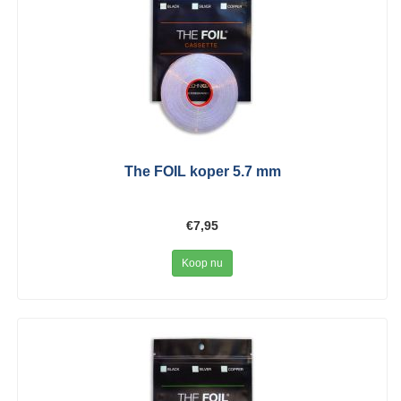
The FOIL koper 5.7 mm
€7,95
Koop nu