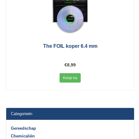
The FOIL koper 6.4 mm
€8,99
Koop nu
Categorieën
Gereedschap
Chemicaliën