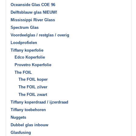
Oceanside Glas COE 96
Delftsblauw glas NIEUW!
Mississippi River Glass
Spectrum Glas
Voordeelglas / restglas / overig
Loodprofielen
Tiffany koperfolie
Edco Koperfolie
Provetro Koperfolie
The FOIL
The FOIL koper
The FOIL zilver
The FOIL zwart
Tiffany koperdraad / ijzerdraad
Tiffany toebehoren
Nuggets
Dubbel glas inbouw
Glasfusing