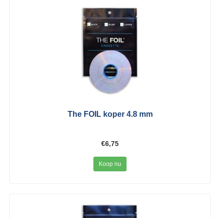
The FOIL koper 4.8 mm
€6,75
Koop nu