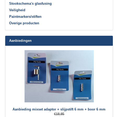
Stookschema's glasfusing
Veiligheid
Paintmarkers/stiften
Overige producten
Aanbiedingen
Aanbieding mixset adaptor + slijpstift 6 mm + boor 6 mm
€18,85