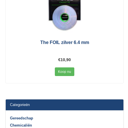
The FOIL zilver 6.4 mm
€10,90
Koop nu
Categorieën
Gereedschap
Chemicaliën