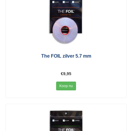
The FOIL zilver 5.7 mm
€9,95
Koop nu