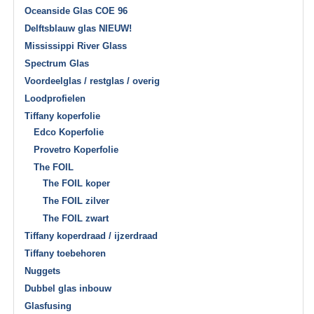
Oceanside Glas COE 96
Delftsblauw glas NIEUW!
Mississippi River Glass
Spectrum Glas
Voordeelglas / restglas / overig
Loodprofielen
Tiffany koperfolie
Edco Koperfolie
Provetro Koperfolie
The FOIL
The FOIL koper
The FOIL zilver
The FOIL zwart
Tiffany koperdraad / ijzerdraad
Tiffany toebehoren
Nuggets
Dubbel glas inbouw
Glasfusing