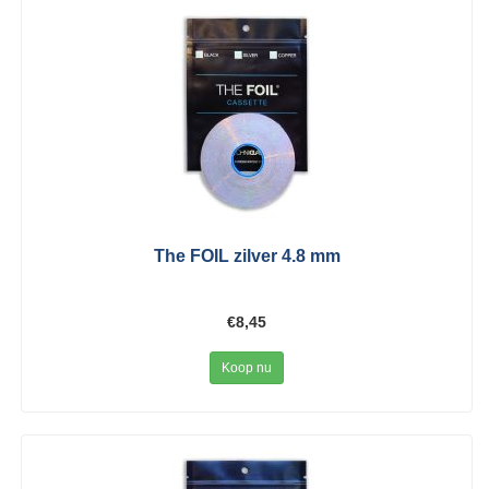
The FOIL zilver 4.8 mm
€8,45
Koop nu