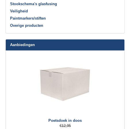
Stookschema's glasfusing
Veiligheid
Paintmarkers/stiften
Overige producten
Aanbiedingen
Poetsdoek in doos
€12,95