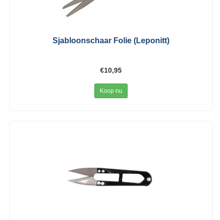
Sjabloonschaar Folie (Leponitt)
€10,95
Koop nu