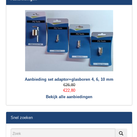
Aanbieding set adaptor+glasboren 4, 6, 10 mm
€26,80
€22,80
Bekijk alle aanbiedingen
Snel zoeken