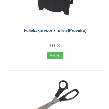
Foliebakje voor 7 rollen (Provetro)
€22,50
Koop nu