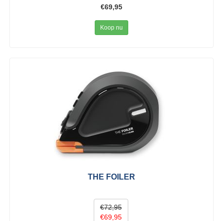
€69,95
Koop nu
THE FOILER
€72,95
€69,95