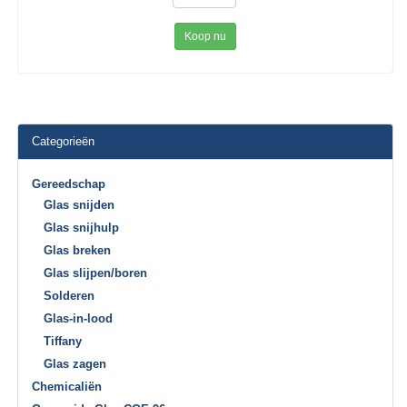
Koop nu
Categorieën
Gereedschap
Glas snijden
Glas snijhulp
Glas breken
Glas slijpen/boren
Solderen
Glas-in-lood
Tiffany
Glas zagen
Chemicaliën