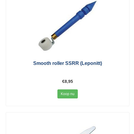
Smooth roller SSRR (Leponitt)
€8,95
Koop nu