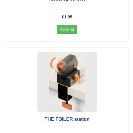
€1,95
Koop nu
THE FOILER station