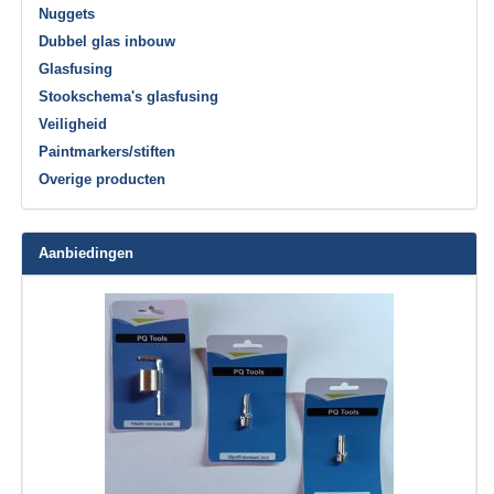
Nuggets
Dubbel glas inbouw
Glasfusing
Stookschema's glasfusing
Veiligheid
Paintmarkers/stiften
Overige producten
Aanbiedingen