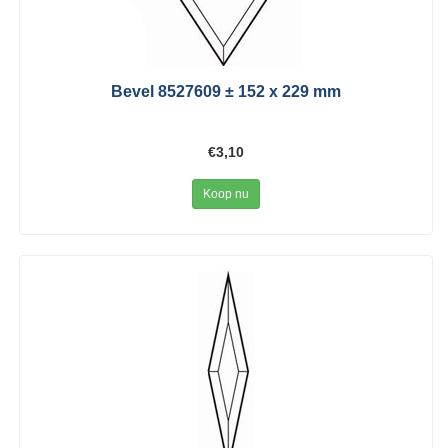
Bevel 8527609 ± 152 x 229 mm
€3,10
Koop nu