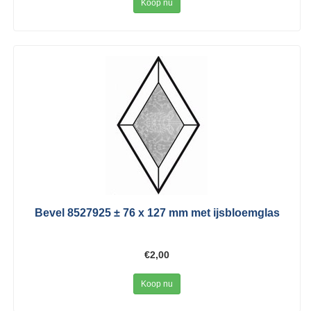
Koop nu
Bevel 8527925 ± 76 x 127 mm met ijsbloemglas
€2,00
Koop nu