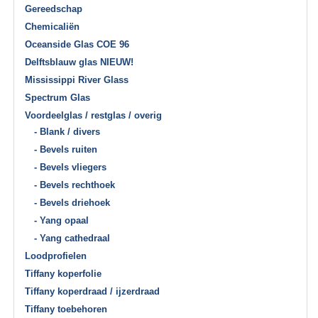
Gereedschap
Chemicaliën
Oceanside Glas COE 96
Delftsblauw glas NIEUW!
Mississippi River Glass
Spectrum Glas
Voordeelglas / restglas / overig
- Blank / divers
- Bevels ruiten
- Bevels vliegers
- Bevels rechthoek
- Bevels driehoek
- Yang opaal
- Yang cathedraal
Loodprofielen
Tiffany koperfolie
Tiffany koperdraad / ijzerdraad
Tiffany toebehoren