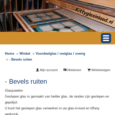
Home
Winkel
Voordeelglas / restglas / overig
- Bevels ruiten
Mijn account
Afrekenen
Winkelwagen
- Bevels ruiten
Glasjuwelen
Geslepen glas is gemaakt van helder glas, de randen zijn geslepen en
gepolijst.
U kunt het geslepen glas verwerken in uw glas-in-lood en tiffany
werkstuk.