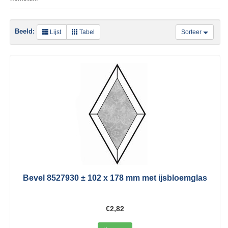
Beeld:
Lijst
Tabel
Sorteer
Bevel 8527930 ± 102 x 178 mm met ijsbloemglas
€2,82