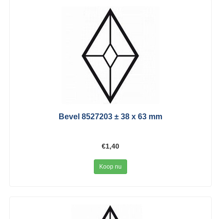
Bevel 8527203 ± 38 x 63 mm
€1,40
Koop nu