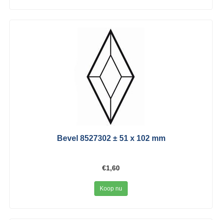
Bevel 8527302 ± 51 x 102 mm
€1,60
Koop nu