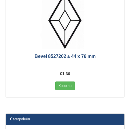
Bevel 8527202 ± 44 x 76 mm
€1,30
Koop nu
Categorieën