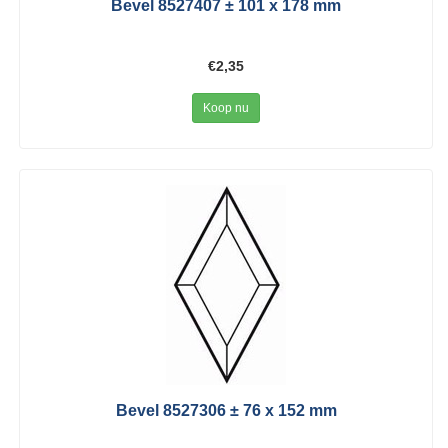
Bevel 8527407 ± 101 x 178 mm
€2,35
Koop nu
Bevel 8527306 ± 76 x 152 mm