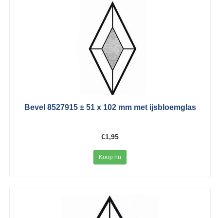
Bevel 8527915 ± 51 x 102 mm met ijsbloemglas
€1,95
Koop nu