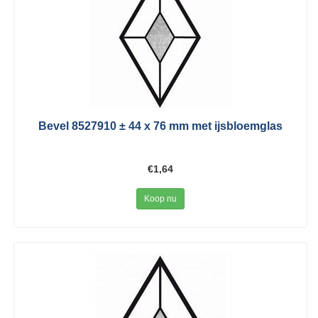
Bevel 8527910 ± 44 x 76 mm met ijsbloemglas
€1,64
Koop nu