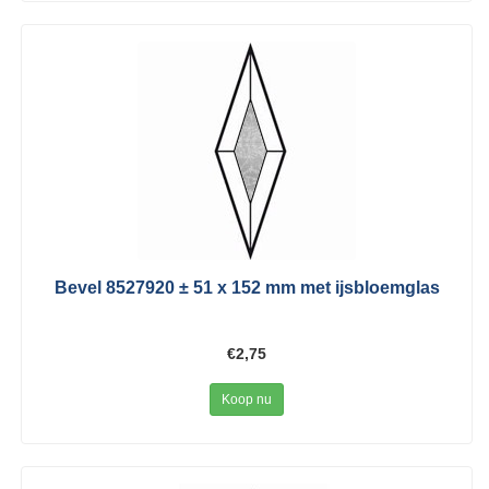
Bevel 8527920 ± 51 x 152 mm met ijsbloemglas
€2,75
Koop nu