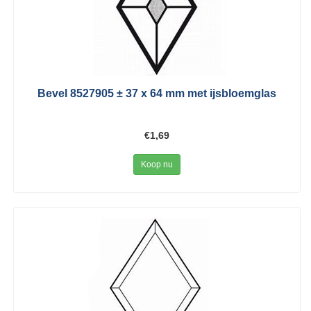
Bevel 8527905 ± 37 x 64 mm met ijsbloemglas
€1,69
Koop nu