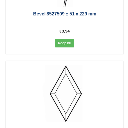
Bevel 8527509 ± 51 x 229 mm
€3,94
Koop nu