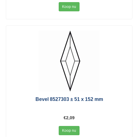
Koop nu
Bevel 8527303 ± 51 x 152 mm
€2,09
Koop nu