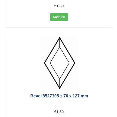
€1,80
Koop nu
Bevel 8527305 ± 76 x 127 mm
€1,50