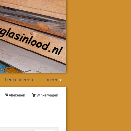
Leuke ideeën....
meer
Afrekenen
Winkelwagen