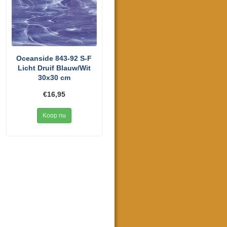
Oceanside 843-92 S-F
Licht Druif Blauw/Wit
30x30 cm
€16,95
Koop nu