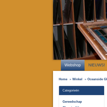
Webshop
NIEUWS!
Home
Winkel
Oceanside G
Categorieën
Gereedschap