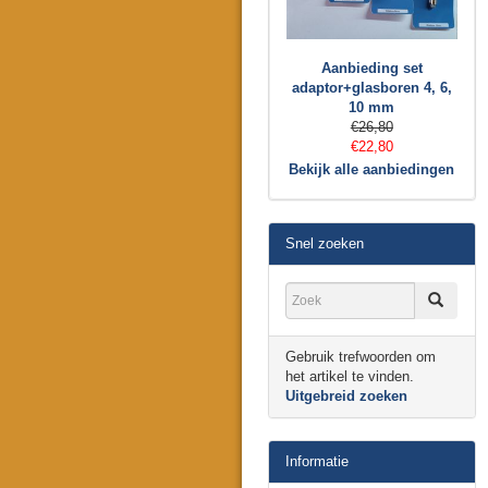
Aanbieding set
adaptor+glasboren 4, 6,
10 mm
€26,80
€22,80
Bekijk alle aanbiedingen
Snel zoeken
Gebruik trefwoorden om
het artikel te vinden.
Uitgebreid zoeken
Informatie