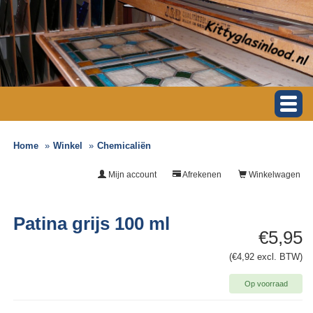
Home
Winkel
Chemicaliën
Mijn account
Afrekenen
Winkelwagen
Patina grijs 100 ml
€5,95
(€4,92 excl. BTW)
Op voorraad