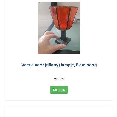
Voetje voor (tiffany) lampje, 8 cm hoog
€6,95
Koop nu