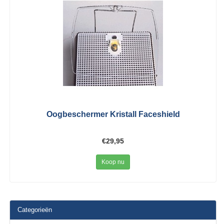
Oogbeschermer Kristall Faceshield
€29,95
Koop nu
Categorieën