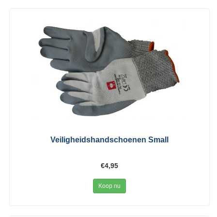
Veiligheidshandschoenen Small
€4,95
Koop nu