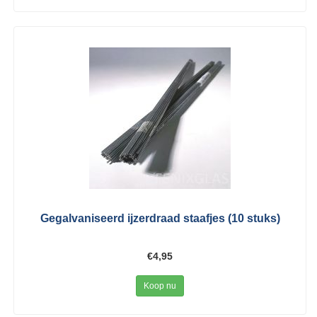
Gegalvaniseerd ijzerdraad staafjes (10 stuks)
€4,95
Koop nu