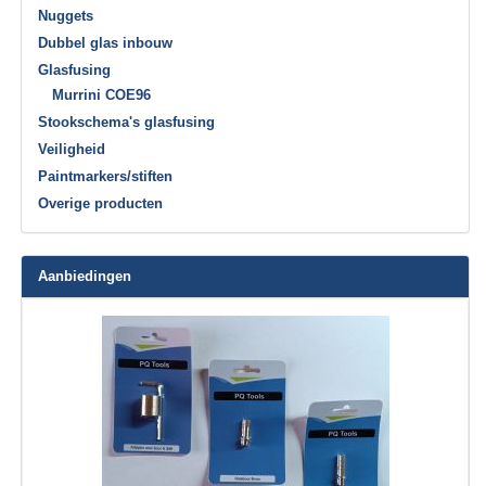
Nuggets
Dubbel glas inbouw
Glasfusing
Murrini COE96
Stookschema's glasfusing
Veiligheid
Paintmarkers/stiften
Overige producten
Aanbiedingen