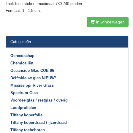
Tack fuse stoken, maximaal 730-740 graden.
Formaat: 1 - 1,5 cm.
In winkelwagen
Categorieën
Gereedschap
Chemicaliën
Oceanside Glas COE 96
Delftsblauw glas NIEUW!
Mississippi River Glass
Spectrum Glas
Voordeelglas / restglas / overig
Loodprofielen
Tiffany koperfolie
Tiffany koperdraad / ijzerdraad
Tiffany toebehoren