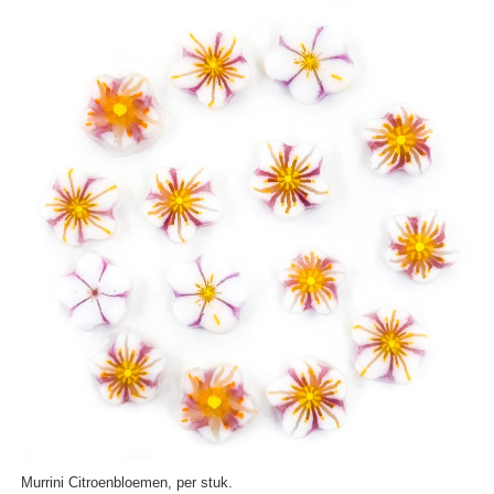
Murrini Citroenbloemen, per stuk.