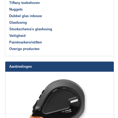
Tiffany toebehoren
Nuggets
Dubbel glas inbouw
Glasfusing
Stookschema's glasfusing
Veiligheid
Paintmarkers/stiften
Overige producten
Aanbiedingen