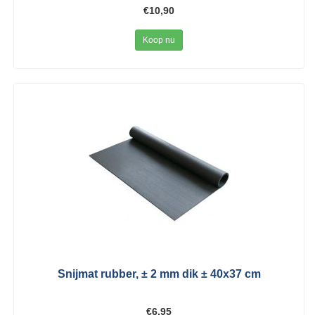
€10,90
Koop nu
Snijmat rubber, ± 2 mm dik ± 40x37 cm
€6,95