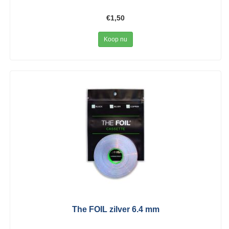
€1,50
Koop nu
The FOIL zilver 6.4 mm