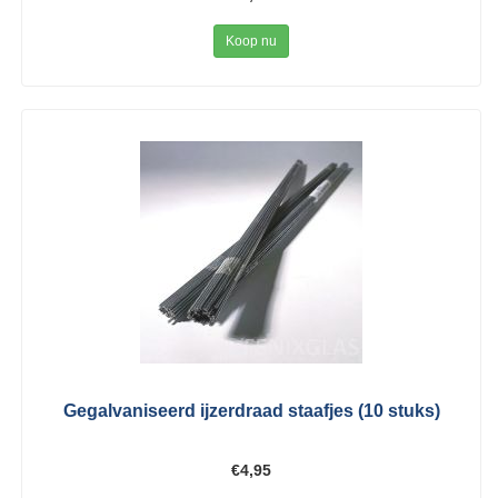
Koop nu
Gegalvaniseerd ijzerdraad staafjes (10 stuks)
€4,95