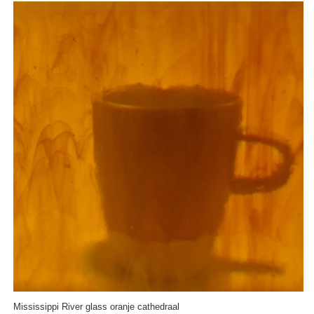
Mississippi River glass oranje cathedraal