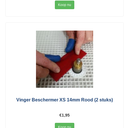
Koop nu
Vinger Beschermer XS 14mm Rood (2 stuks)
€1,95
Koop nu