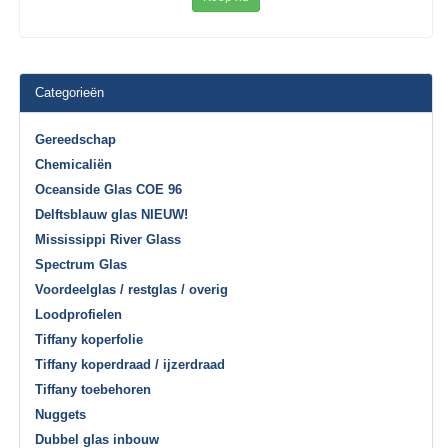
Categorieën
Gereedschap
Chemicaliën
Oceanside Glas COE 96
Delftsblauw glas NIEUW!
Mississippi River Glass
Spectrum Glas
Voordeelglas / restglas / overig
Loodprofielen
Tiffany koperfolie
Tiffany koperdraad / ijzerdraad
Tiffany toebehoren
Nuggets
Dubbel glas inbouw