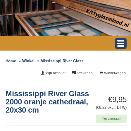
Home
Winkel
Mississippi River Glass
Mijn account
Afrekenen
Winkelwagen
Mississippi River Glass
€9,95
2000 oranje cathedraal,
(€8,22 excl. BTW)
20x30 cm
Op voorraad