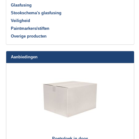
Glasfusing
Stookschema's glasfusing
Veiligheid
Paintmarkers/stiften
Overige producten
Aanbiedingen
Poetsdoek in doos