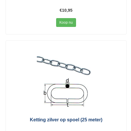
€10,95
Koop nu
Ketting zilver op spoel (25 meter)