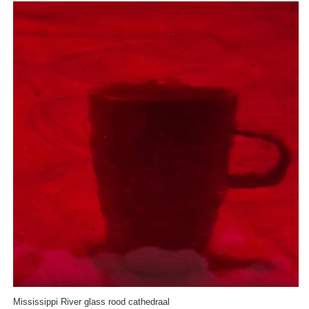
Mississippi River glass rood cathedraal