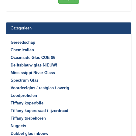
Categorieën
Gereedschap
Chemicaliën
Oceanside Glas COE 96
Delftsblauw glas NIEUW!
Mississippi River Glass
Spectrum Glas
Voordeelglas / restglas / overig
Loodprofielen
Tiffany koperfolie
Tiffany koperdraad / ijzerdraad
Tiffany toebehoren
Nuggets
Dubbel glas inbouw