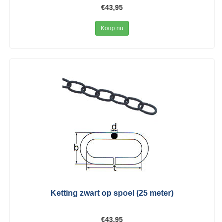
€43,95
Koop nu
Ketting zwart op spoel (25 meter)
€43,95