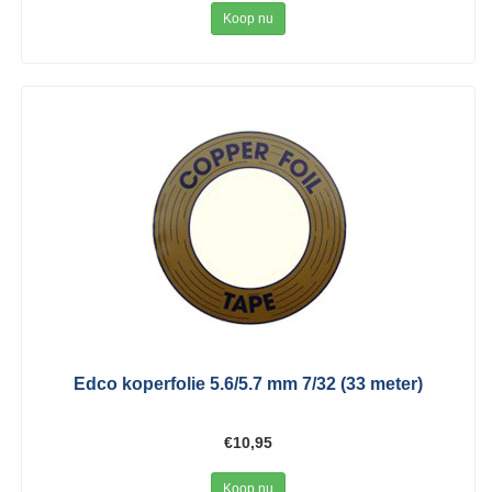
Koop nu
Edco koperfolie 5.6/5.7 mm 7/32 (33 meter)
€10,95
Koop nu