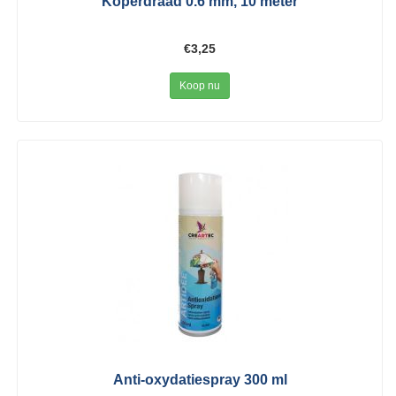
Koperdraad 0.6 mm, 10 meter
€3,25
Koop nu
Anti-oxydatiespray 300 ml