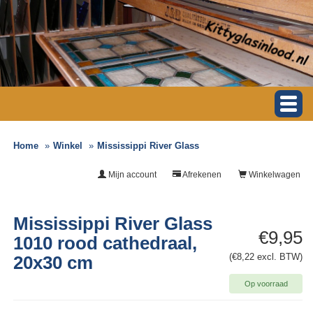
Home
Winkel
Mississippi River Glass
Mijn account
Afrekenen
Winkelwagen
Mississippi River Glass
€9,95
1010 rood cathedraal,
(€8,22 excl. BTW)
20x30 cm
Op voorraad