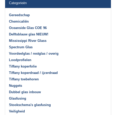
Categorieën
Gereedschap
Chemicaliën
Oceanside Glas COE 96
Delftsblauw glas NIEUW!
Mississippi River Glass
Spectrum Glas
Voordeelglas / restglas / overig
Loodprofielen
Tiffany koperfolie
Tiffany koperdraad / ijzerdraad
Tiffany toebehoren
Nuggets
Dubbel glas inbouw
Glasfusing
Stookschema's glasfusing
Veiligheid