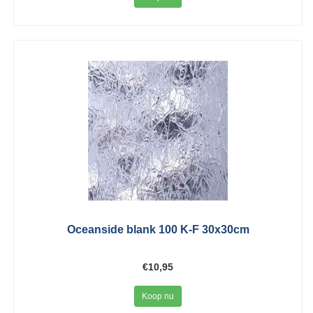
Oceanside blank 100 K-F 30x30cm
€10,95
Koop nu