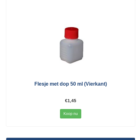
Flesje met dop 50 ml (Vierkant)
€1,45
Koop nu