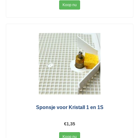
Koop nu
Sponsje voor Kristall 1 en 1S
€1,35
Koop nu