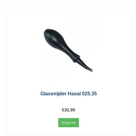
Glassnijder Hasal 025.35
€32,95
Koop nu