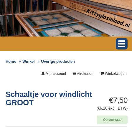
Home
Winkel
Overige producten
Mijn account
Afrekenen
Winkelwagen
Schaaltje voor windlicht
€7,50
GROOT
(€6,20 excl. BTW)
Op voorraad