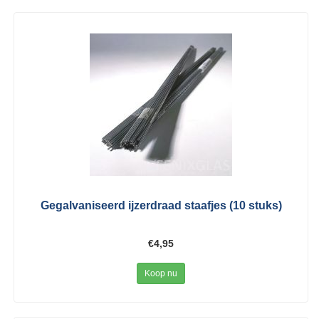
Gegalvaniseerd ijzerdraad staafjes (10 stuks)
€4,95
Koop nu