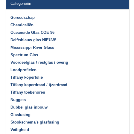
Categorieën
Gereedschap
Chemicaliën
Oceanside Glas COE 96
Delftsblauw glas NIEUW!
Mississippi River Glass
Spectrum Glas
Voordeelglas / restglas / overig
Loodprofielen
Tiffany koperfolie
Tiffany koperdraad / ijzerdraad
Tiffany toebehoren
Nuggets
Dubbel glas inbouw
Glasfusing
Stookschema's glasfusing
Veiligheid