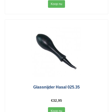
Koop nu
Glassnijder Hasal 025.35
€32,95
Koop nu