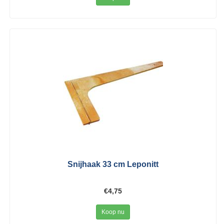
Snijhaak 33 cm Leponitt
€4,75
Koop nu