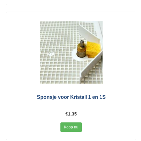
Sponsje voor Kristall 1 en 1S
€1,35
Koop nu