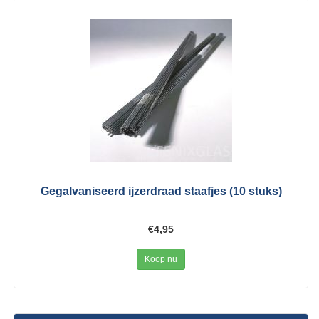
Gegalvaniseerd ijzerdraad staafjes (10 stuks)
€4,95
Koop nu