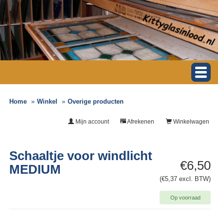
Home
Winkel
Overige producten
Mijn account
Afrekenen
Winkelwagen
Schaaltje voor windlicht
€6,50
MEDIUM
(€5,37 excl. BTW)
Op voorraad