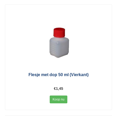
Flesje met dop 50 ml (Vierkant)
€1,45
Koop nu