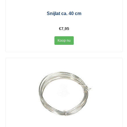
Snijlat ca. 40 cm
€7,95
Koop nu