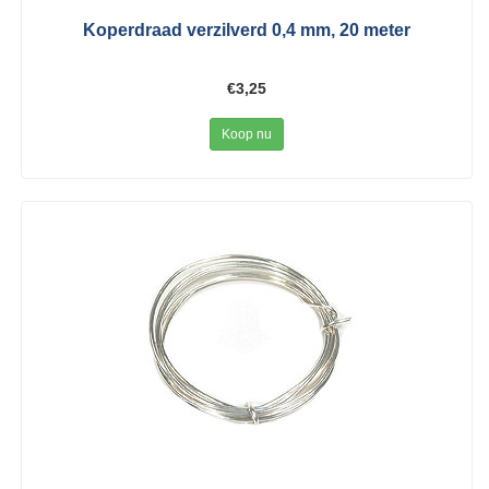
Koperdraad verzilverd 0,4 mm, 20 meter
€3,25
Koop nu