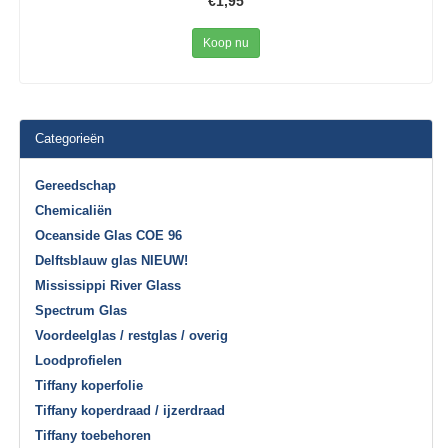
€1,95
Koop nu
Categorieën
Gereedschap
Chemicaliën
Oceanside Glas COE 96
Delftsblauw glas NIEUW!
Mississippi River Glass
Spectrum Glas
Voordeelglas / restglas / overig
Loodprofielen
Tiffany koperfolie
Tiffany koperdraad / ijzerdraad
Tiffany toebehoren