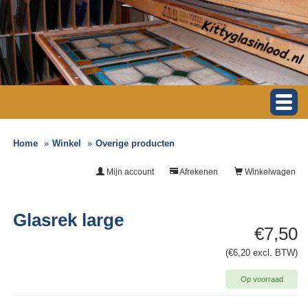
Home
Winkel
Overige producten
Mijn account
Afrekenen
Winkelwagen
Glasrek large
€7,50
(€6,20 excl. BTW)
Op voorraad