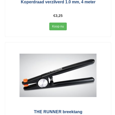
Koperdraad verzilverd 1.0 mm, 4 meter
€3,25
Koop nu
THE RUNNER breektang