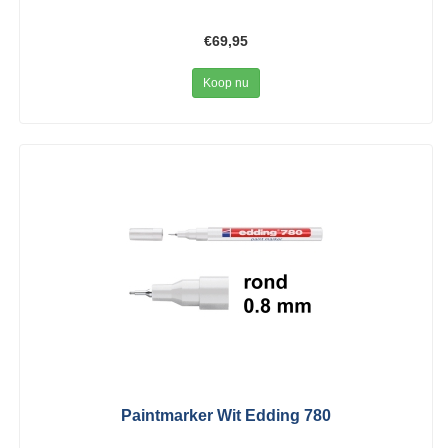
€69,95
Koop nu
Paintmarker Wit Edding 780