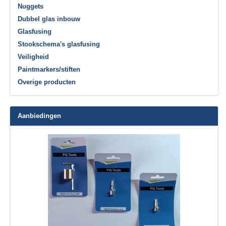
Nuggets
Dubbel glas inbouw
Glasfusing
Stookschema's glasfusing
Veiligheid
Paintmarkers/stiften
Overige producten
Aanbiedingen