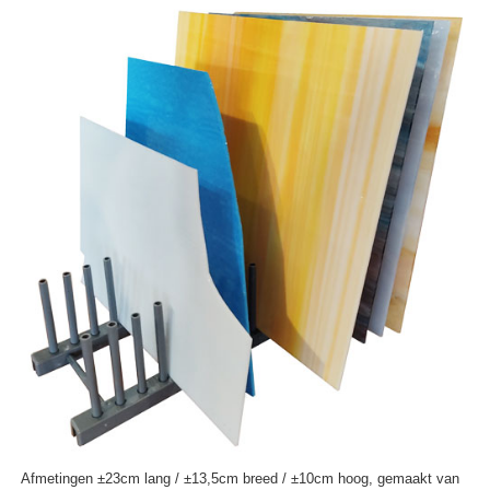
Afmetingen ±23cm lang / ±13,5cm breed / ±10cm hoog, gemaakt van