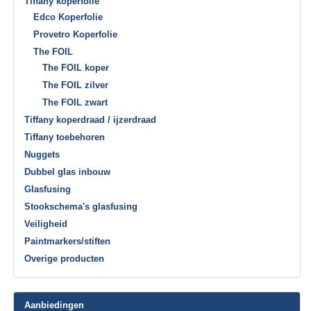
Tiffany koperfolie
Edco Koperfolie
Provetro Koperfolie
The FOIL
The FOIL koper
The FOIL zilver
The FOIL zwart
Tiffany koperdraad / ijzerdraad
Tiffany toebehoren
Nuggets
Dubbel glas inbouw
Glasfusing
Stookschema's glasfusing
Veiligheid
Paintmarkers/stiften
Overige producten
Aanbiedingen