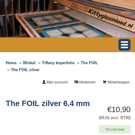
Home
Winkel
Tiffany koperfolie
The FOIL
The FOIL zilver
Mijn account
Afrekenen
Winkelwagen
The FOIL zilver 6.4 mm
€10,90
(€9,01 excl. BTW)
Op voorraad