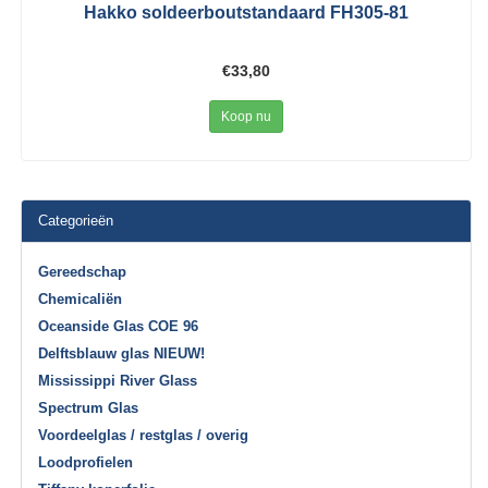
Hakko soldeerboutstandaard FH305-81
€33,80
Koop nu
Categorieën
Gereedschap
Chemicaliën
Oceanside Glas COE 96
Delftsblauw glas NIEUW!
Mississippi River Glass
Spectrum Glas
Voordeelglas / restglas / overig
Loodprofielen