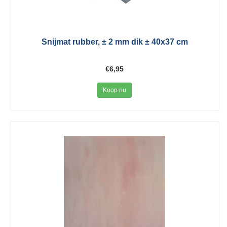
Snijmat rubber, ± 2 mm dik ± 40x37 cm
€6,95
Koop nu