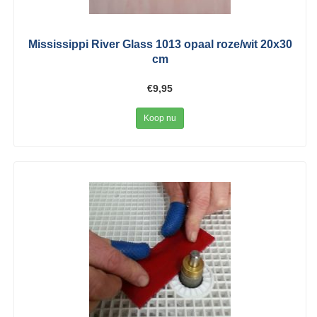
Mississippi River Glass 1013 opaal roze/wit 20x30
cm
€9,95
Koop nu