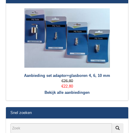
Aanbieding set adaptor+glasboren 4, 6, 10 mm
€26,80
€22,80
Bekijk alle aanbiedingen
Snel zoeken