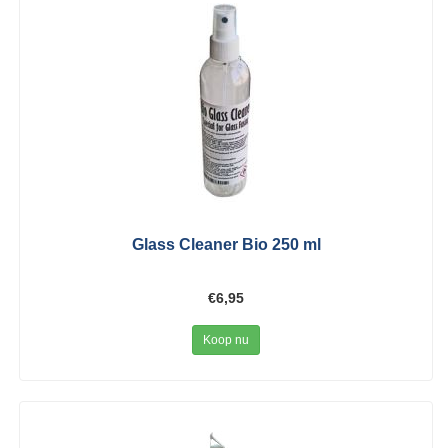
Glass Cleaner Bio 250 ml
€6,95
Koop nu