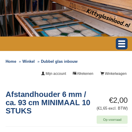
Home
Winkel
Dubbel glas inbouw
Mijn account
Afrekenen
Winkelwagen
Afstandhouder 6 mm /
€2,00
ca. 93 cm MINIMAAL 10
(€1,65 excl. BTW)
STUKS
Op voorraad