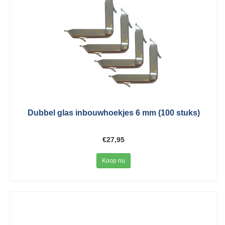
Dubbel glas inbouwhoekjes 6 mm (100 stuks)
€27,95
Koop nu