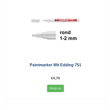
Paintmarker Wit Edding 751
€4,70
Koop nu