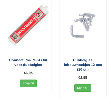
Connect Pro-Paint / kit
Dubbelglas
voor dubbelglas
inbouwhoekjes 12 mm
(10 st.)
€6,95
€2,95
Koop nu
Koop nu