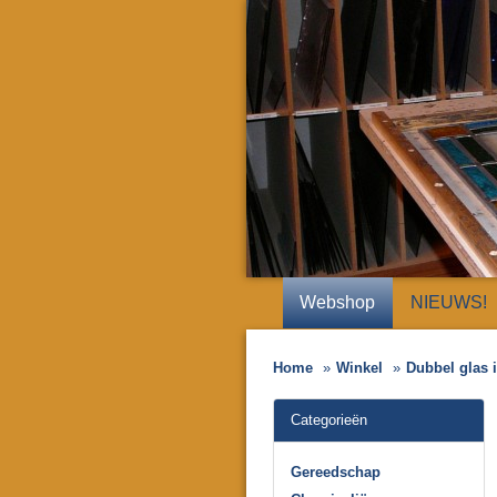
Webshop
NIEUWS!
Home
Winkel
Dubbel glas
Categorieën
Gereedschap