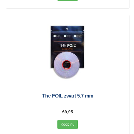
The FOIL zwart 5.7 mm
€9,95
Koop nu