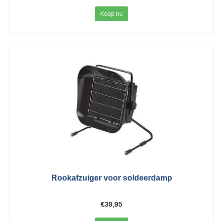
Koop nu
Rookafzuiger voor soldeerdamp
€39,95