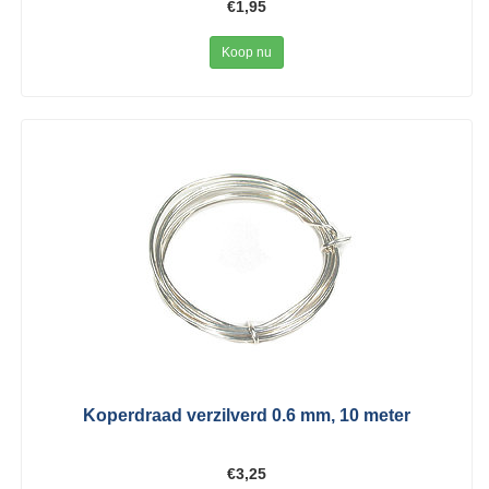
€1,95
Koop nu
Koperdraad verzilverd 0.6 mm, 10 meter
€3,25