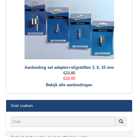
Aanbieding set adaptor+slijpstiften 3, 6, 10 mm
€22,80
€18,80
Bekijk alle aanbiedingen
Snel zoeken