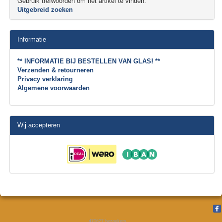
Gebruik trefwoorden om het artikel te vinden.
Uitgebreid zoeken
Informatie
** INFORMATIE BIJ BESTELLEN VAN GLAS! **
Verzenden & retourneren
Privacy verklaring
Algemene voorwaarden
Wij accepteren
470627
bezoekers