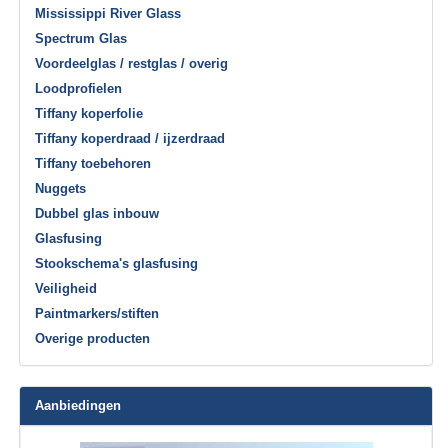
Mississippi River Glass
Spectrum Glas
Voordeelglas / restglas / overig
Loodprofielen
Tiffany koperfolie
Tiffany koperdraad / ijzerdraad
Tiffany toebehoren
Nuggets
Dubbel glas inbouw
Glasfusing
Stookschema's glasfusing
Veiligheid
Paintmarkers/stiften
Overige producten
Aanbiedingen