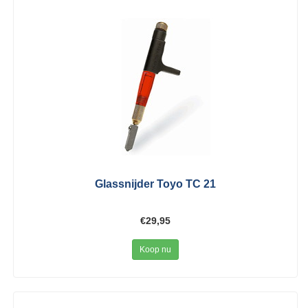
Glassnijder Toyo TC 21
€29,95
Koop nu