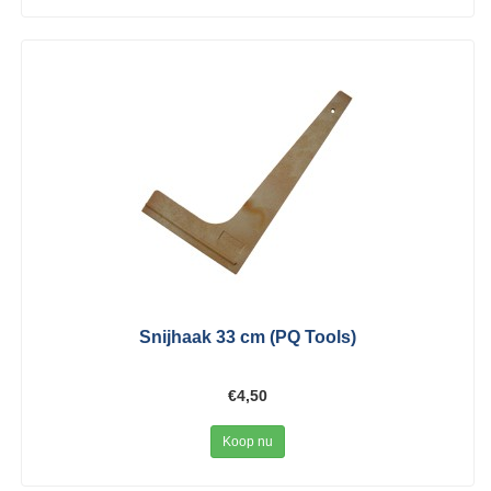
Snijhaak 33 cm (PQ Tools)
€4,50
Koop nu