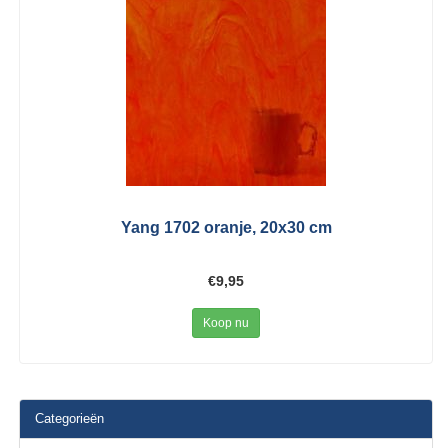
Yang 1702 oranje, 20x30 cm
€9,95
Koop nu
Categorieën