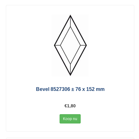
Bevel 8527306 ± 76 x 152 mm
€1,80
Koop nu