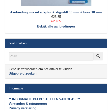
Aanbieding mixset adaptor + slijpstift 10 mm + boor 10 mm
€23,85
€20,85
Bekijk alle aanbiedingen
Snel zoeken
Gebruik trefwoorden om het artikel te vinden.
Uitgebreid zoeken
Informatie
** INFORMATIE BIJ BESTELLEN VAN GLAS! **
Verzenden & retourneren
Privacy verklaring