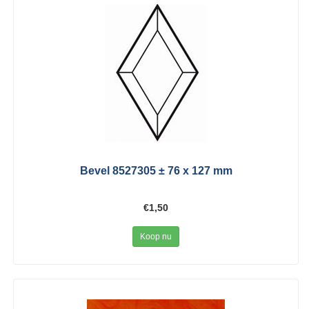
Bevel 8527305 ± 76 x 127 mm
€1,50
Koop nu