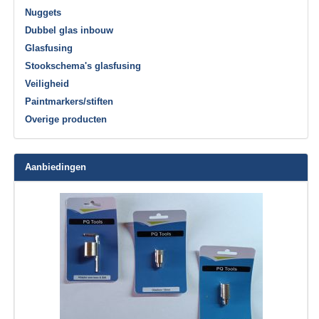
Nuggets
Dubbel glas inbouw
Glasfusing
Stookschema's glasfusing
Veiligheid
Paintmarkers/stiften
Overige producten
Aanbiedingen