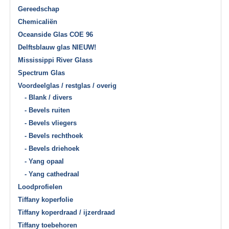
Gereedschap
Chemicaliën
Oceanside Glas COE 96
Delftsblauw glas NIEUW!
Mississippi River Glass
Spectrum Glas
Voordeelglas / restglas / overig
- Blank / divers
- Bevels ruiten
- Bevels vliegers
- Bevels rechthoek
- Bevels driehoek
- Yang opaal
- Yang cathedraal
Loodprofielen
Tiffany koperfolie
Tiffany koperdraad / ijzerdraad
Tiffany toebehoren