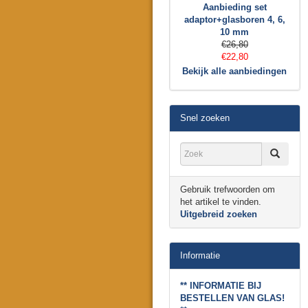
Aanbieding set
adaptor+glasboren 4, 6,
10 mm
€26,80
€22,80
Bekijk alle aanbiedingen
Snel zoeken
Gebruik trefwoorden om
het artikel te vinden.
Uitgebreid zoeken
Informatie
** INFORMATIE BIJ
BESTELLEN VAN GLAS!