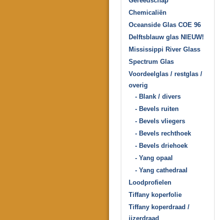
Gereedschap
Chemicaliën
Oceanside Glas COE 96
Delftsblauw glas NIEUW!
Mississippi River Glass
Spectrum Glas
Voordeelglas / restglas /
overig
- Blank / divers
- Bevels ruiten
- Bevels vliegers
- Bevels rechthoek
- Bevels driehoek
- Yang opaal
- Yang cathedraal
Loodprofielen
Tiffany koperfolie
Tiffany koperdraad /
ijzerdraad