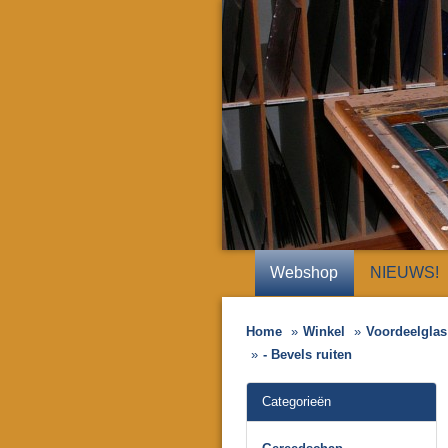
Webshop
NIEUWS!
Home
Winkel
Voordeelglas 
- Bevels ruiten
Categorieën