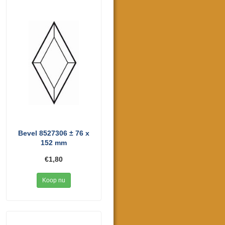
Bevel 8527306 ± 76 x
152 mm
€1,80
Koop nu