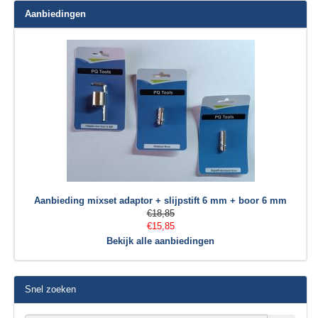
Aanbiedingen
Aanbieding mixset adaptor + slijpstift 6 mm + boor 6 mm
€18,85
€15,85
Bekijk alle aanbiedingen
Snel zoeken