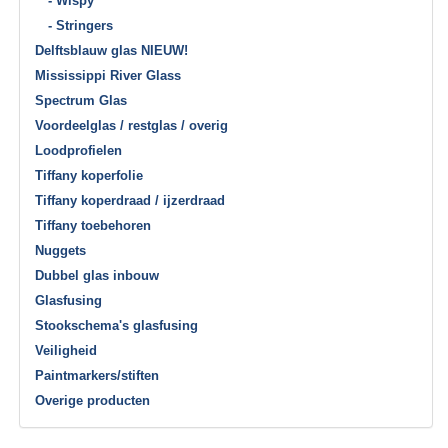
- Wispy
- Stringers
Delftsblauw glas NIEUW!
Mississippi River Glass
Spectrum Glas
Voordeelglas / restglas / overig
Loodprofielen
Tiffany koperfolie
Tiffany koperdraad / ijzerdraad
Tiffany toebehoren
Nuggets
Dubbel glas inbouw
Glasfusing
Stookschema's glasfusing
Veiligheid
Paintmarkers/stiften
Overige producten