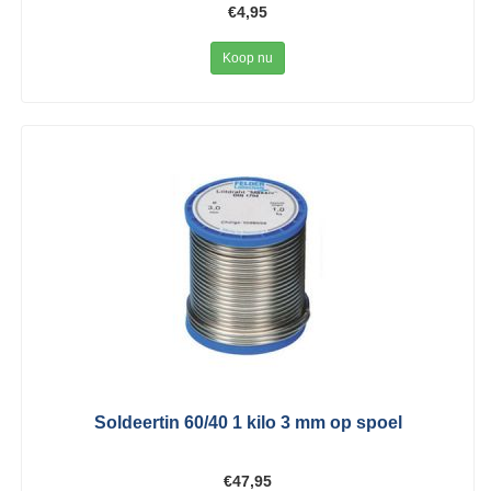
€4,95
Koop nu
Soldeertin 60/40 1 kilo 3 mm op spoel
€47,95