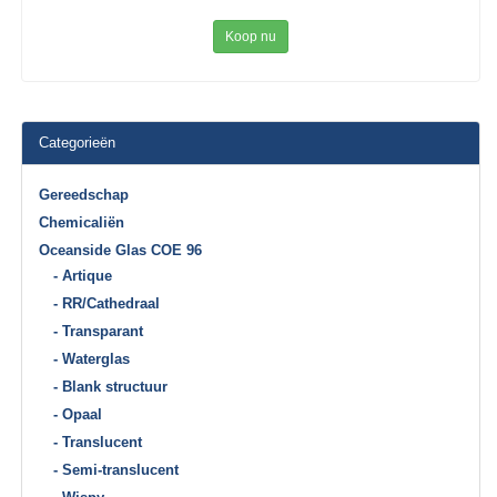
Koop nu
Categorieën
Gereedschap
Chemicaliën
Oceanside Glas COE 96
- Artique
- RR/Cathedraal
- Transparant
- Waterglas
- Blank structuur
- Opaal
- Translucent
- Semi-translucent