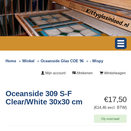
Home
Winkel
Oceanside Glas COE 96
- Wispy
Mijn account
Afrekenen
Winkelwagen
Oceanside 309 S-F
€17,50
Clear/White 30x30 cm
(€14,46 excl. BTW)
Op voorraad