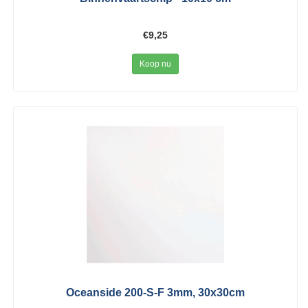
€9,25
Koop nu
Oceanside 200-S-F 3mm, 30x30cm