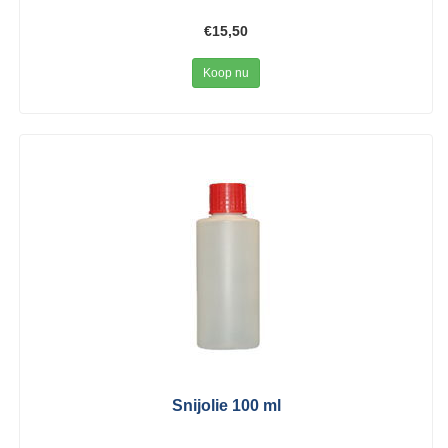
€15,50
Koop nu
Snijolie 100 ml