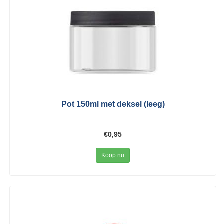
Pot 150ml met deksel (leeg)
€0,95
Koop nu