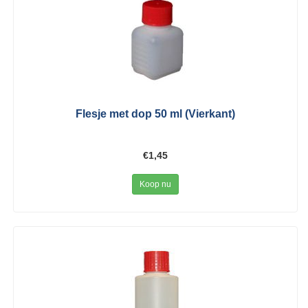
Flesje met dop 50 ml (Vierkant)
€1,45
Koop nu