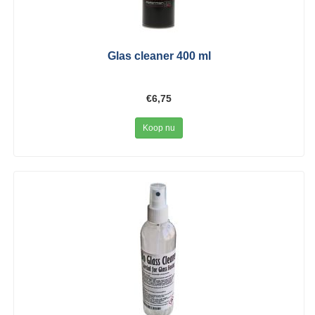
Glas cleaner 400 ml
€6,75
Koop nu