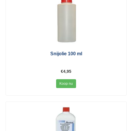
Snijolie 100 ml
€4,95
Koop nu