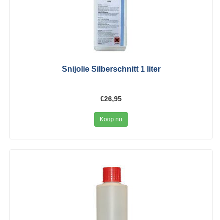
Snijolie Silberschnitt 1 liter
€26,95
Koop nu