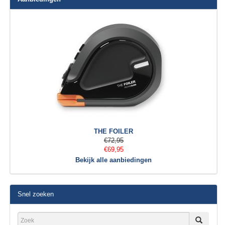
THE FOILER
€72,95
€69,95
Bekijk alle aanbiedingen
Snel zoeken