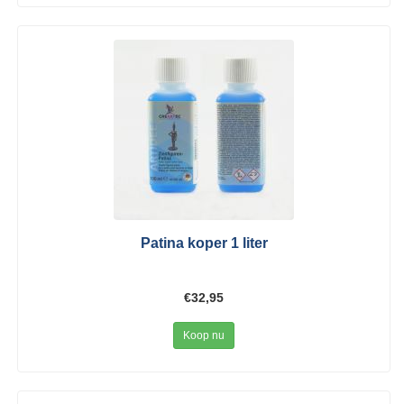
Patina koper 1 liter
€32,95
Koop nu