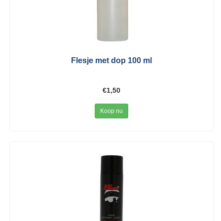
Flesje met dop 100 ml
€1,50
Koop nu