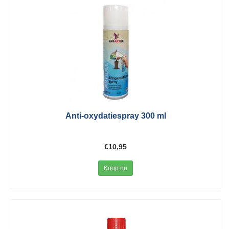
Anti-oxydatiespray 300 ml
€10,95
Koop nu