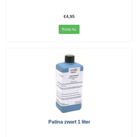
€4,95
Koop nu
Patina zwart 1 liter