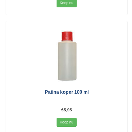
Koop nu
Patina koper 100 ml
€5,95
Koop nu