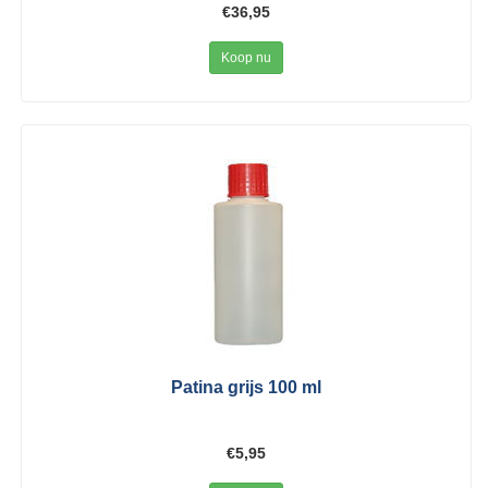
€36,95
Koop nu
Patina grijs 100 ml
€5,95