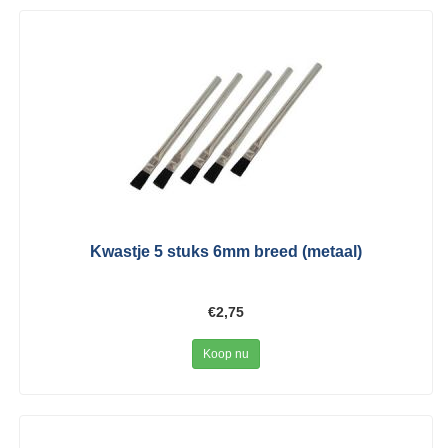
Kwastje 5 stuks 6mm breed (metaal)
€2,75
Koop nu