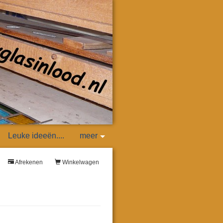
Leuke ideeën....
meer
Afrekenen
Winkelwagen