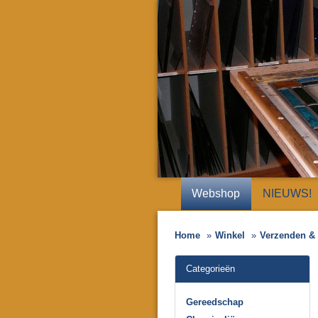
Webshop
NIEUWS!
Home
Winkel
Verzenden & 
Categorieën
Gereedschap