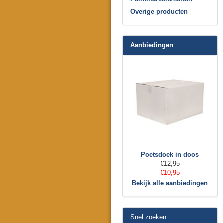
Overige producten
Aanbiedingen
Poetsdoek in doos
€12,95
€10,95
Bekijk alle aanbiedingen
Snel zoeken