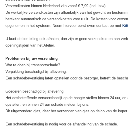
Verzendkosten binnen Nederland zijn vanaf € 7,99 (incl. btw).
De werkelijke verzendkosten zijn afhankelijk van het gewicht en bestemm
berekent automatisch de verzendkosten voor u uit. De kosten voor verzend
opgenomen in het systeem. Neem hiervoor eerst even contact op met
Kit
U kunt de bestelling ook afhalen, dan zijn er geen verzendkosten aan verb
openingstijden van het Atelier.
Problemen bij uw verzending
Wat te doen bij transportschade?
Verpakking beschadigd bij aflevering:
Een schadebevestiging laten opstellen door de bezorger, betreft de besch
Goederen beschadigd bij aflevering:
Het desbetreffende vervoersbedrijf op de hoogte stellen binnen 24 uur, en
opstellen, en binnen 24 uur schade melden bij ons.
Dit uitgezonderd glas, daar het verzenden van glas op risico van de koper 
Een schadebevestiging is nodig voor de afhandeling van de schade.