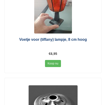
Voetje voor (tiffany) lampje, 8 cm hoog
€6,95
Koop nu