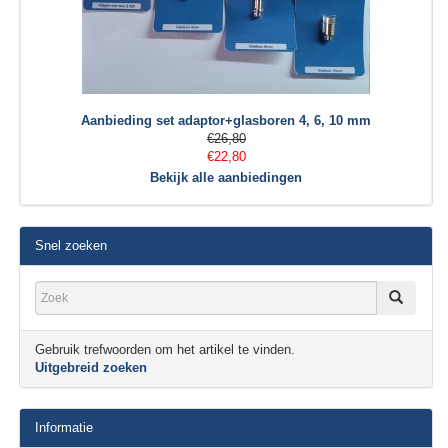
Aanbieding set adaptor+glasboren 4, 6, 10 mm
€26,80
€22,80
Bekijk alle aanbiedingen
Snel zoeken
Gebruik trefwoorden om het artikel te vinden.
Uitgebreid zoeken
Informatie