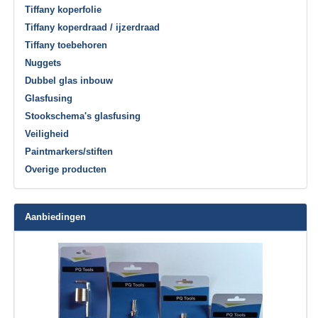
Tiffany koperfolie
Tiffany koperdraad / ijzerdraad
Tiffany toebehoren
Nuggets
Dubbel glas inbouw
Glasfusing
Stookschema's glasfusing
Veiligheid
Paintmarkers/stiften
Overige producten
Aanbiedingen