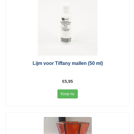
Lijm voor Tiffany mallen (50 ml)
€5,95
Koop nu