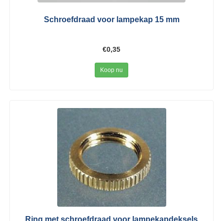
Schroefdraad voor lampekap 15 mm
€0,35
Koop nu
Ring met schroefdraad voor lampekapdeksels