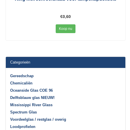
€0,60
Koop nu
Categorieën
Gereedschap
Chemicaliën
Oceanside Glas COE 96
Delftsblauw glas NIEUW!
Mississippi River Glass
Spectrum Glas
Voordeelglas / restglas / overig
Loodprofielen