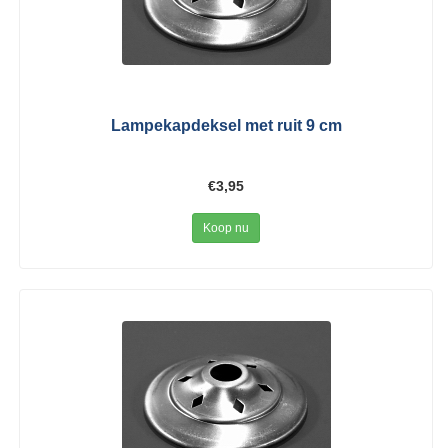
Lampekapdeksel met ruit 9 cm
€3,95
Koop nu