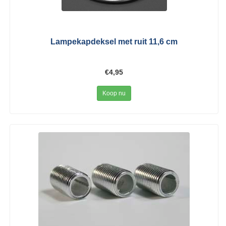
Lampekapdeksel met ruit 11,6 cm
€4,95
Koop nu