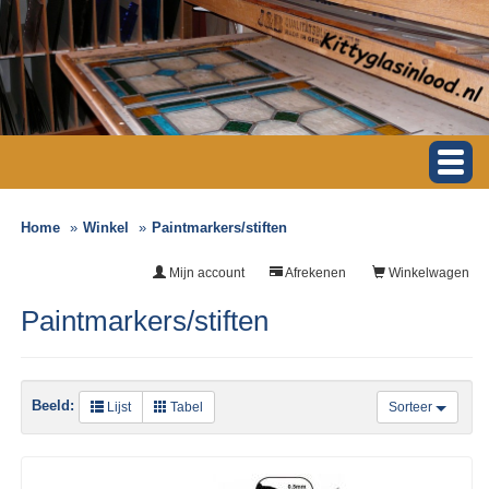
Home
Winkel
Paintmarkers/stiften
Mijn account
Afrekenen
Winkelwagen
Paintmarkers/stiften
Beeld:
Lijst
Tabel
Sorteer