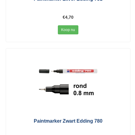
€4,70
Koop nu
Paintmarker Zwart Edding 780