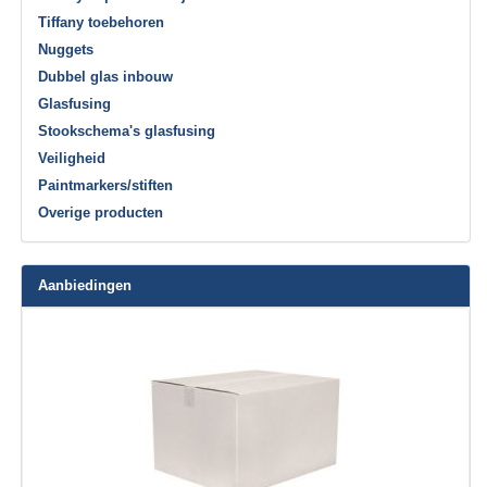
Tiffany toebehoren
Nuggets
Dubbel glas inbouw
Glasfusing
Stookschema's glasfusing
Veiligheid
Paintmarkers/stiften
Overige producten
Aanbiedingen