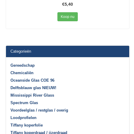
€5,40
Koop nu
Categorieën
Gereedschap
Chemicaliën
Oceanside Glas COE 96
Delftsblauw glas NIEUW!
Mississippi River Glass
Spectrum Glas
Voordeelglas / restglas / overig
Loodprofielen
Tiffany koperfolie
Tiffany koperdraad / ijzerdraad