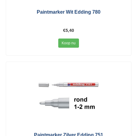
Paintmarker Wit Edding 780
€5,40
Koop nu
Paintmarker Zilver Edding 751