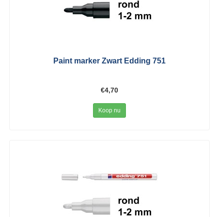
Paint marker Zwart Edding 751
€4,70
Koop nu