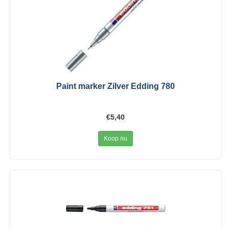
Paint marker Zilver Edding 780
€5,40
Koop nu