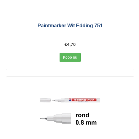
Paintmarker Wit Edding 751
€4,70
Koop nu