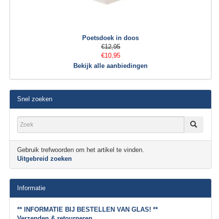
Poetsdoek in doos
€12,95
€10,95
Bekijk alle aanbiedingen
Snel zoeken
Gebruik trefwoorden om het artikel te vinden.
Uitgebreid zoeken
Informatie
** INFORMATIE BIJ BESTELLEN VAN GLAS! **
Verzenden & retourneren