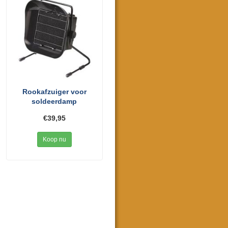
Rookafzuiger voor
soldeerdamp
€39,95
Koop nu