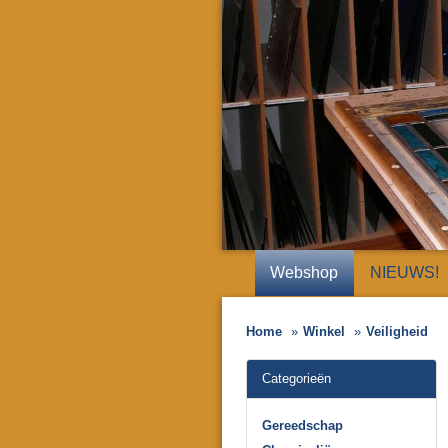
Webshop
NIEUWS!
Home
Winkel
Veiligheid
Categorieën
Gereedschap