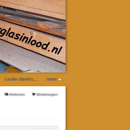
Leuke ideeën....
meer
Afrekenen
Winkelwagen