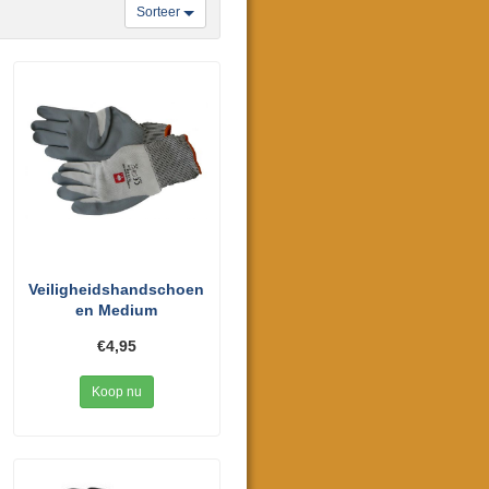
Sorteer
Veiligheidshandschoen
en Medium
€4,95
Koop nu