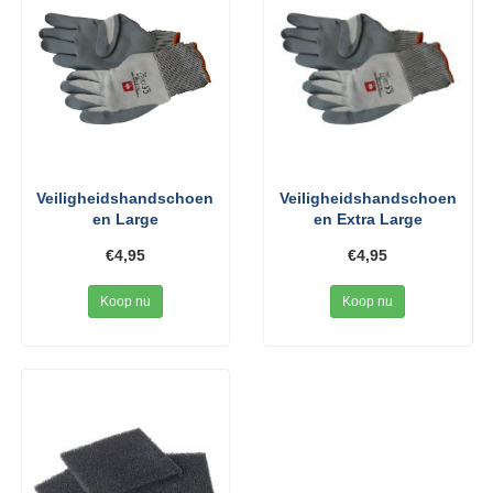
Veiligheidshandschoen
Veiligheidshandschoen
en Large
en Extra Large
€4,95
€4,95
Koop nu
Koop nu