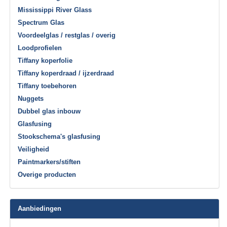
Mississippi River Glass
Spectrum Glas
Voordeelglas / restglas / overig
Loodprofielen
Tiffany koperfolie
Tiffany koperdraad / ijzerdraad
Tiffany toebehoren
Nuggets
Dubbel glas inbouw
Glasfusing
Stookschema's glasfusing
Veiligheid
Paintmarkers/stiften
Overige producten
Aanbiedingen