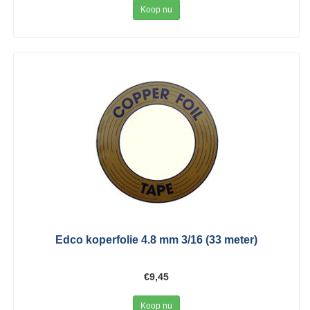
Koop nu
Edco koperfolie 4.8 mm 3/16 (33 meter)
€9,45
Koop nu