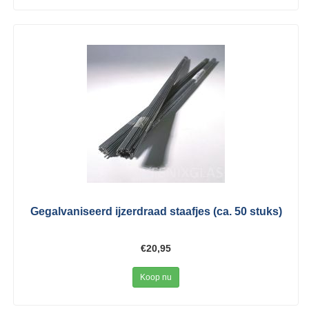
Gegalvaniseerd ijzerdraad staafjes (ca. 50 stuks)
€20,95
Koop nu