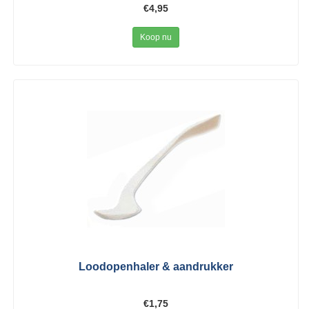
€4,95
Koop nu
Loodopenhaler & aandrukker
€1,75