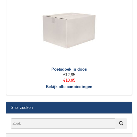
Poetsdoek in doos
€12,95
€10,95
Bekijk alle aanbiedingen
Snel zoeken