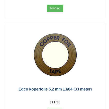
Koop nu
Edco koperfolie 5.2 mm 13/64 (33 meter)
€11,95