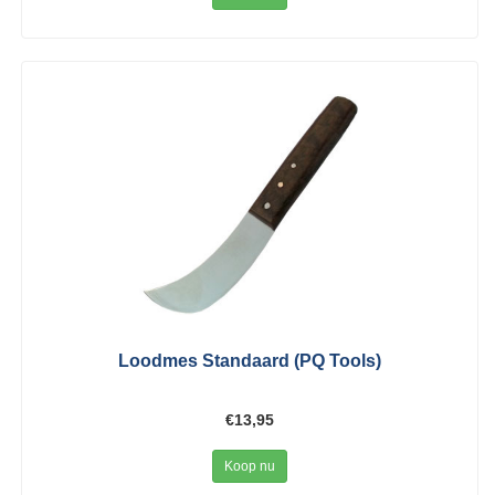
Loodmes Standaard (PQ Tools)
€13,95
Koop nu