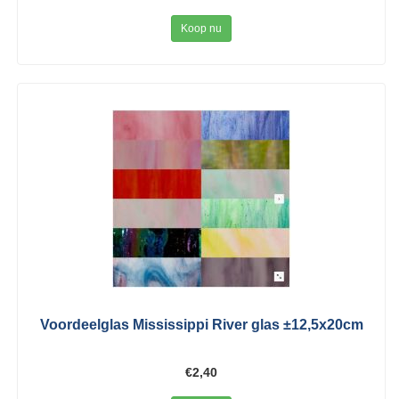
Koop nu
Voordeelglas Mississippi River glas ±12,5x20cm
€2,40