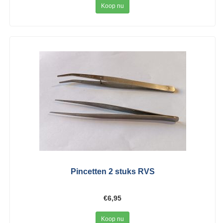
Koop nu
Pincetten 2 stuks RVS
€6,95
Koop nu