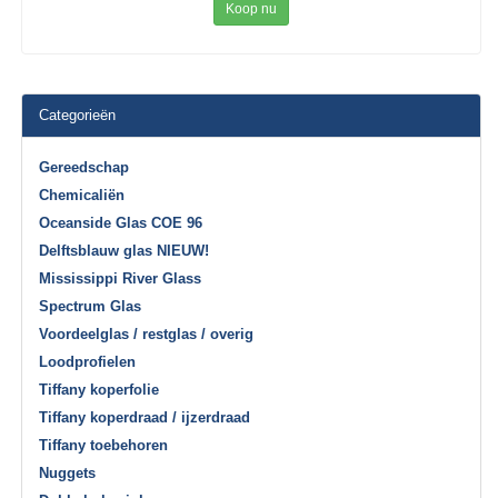
Koop nu
Categorieën
Gereedschap
Chemicaliën
Oceanside Glas COE 96
Delftsblauw glas NIEUW!
Mississippi River Glass
Spectrum Glas
Voordeelglas / restglas / overig
Loodprofielen
Tiffany koperfolie
Tiffany koperdraad / ijzerdraad
Tiffany toebehoren
Nuggets