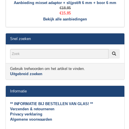
Aanbieding mixset adaptor + slijpstift 6 mm + boor 6 mm
€18,85
€15,85
Bekijk alle aanbiedingen
Snel zoeken
Gebruik trefwoorden om het artikel te vinden.
Uitgebreid zoeken
Informatie
** INFORMATIE BIJ BESTELLEN VAN GLAS! **
Verzenden & retourneren
Privacy verklaring
Algemene voorwaarden