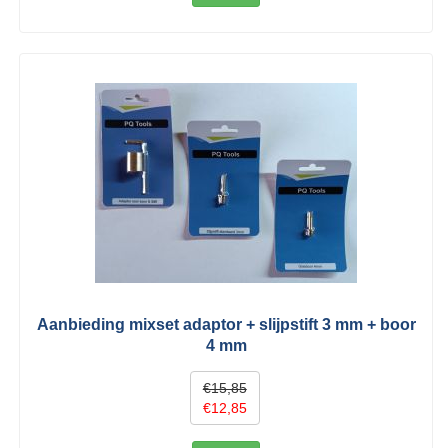
Aanbieding mixset adaptor + slijpstift 3 mm + boor
4 mm
€15,85
€12,85