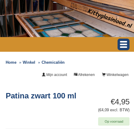
Home
Winkel
Chemicaliën
Mijn account
Afrekenen
Winkelwagen
Patina zwart 100 ml
€4,95
(€4,09 excl. BTW)
Op voorraad