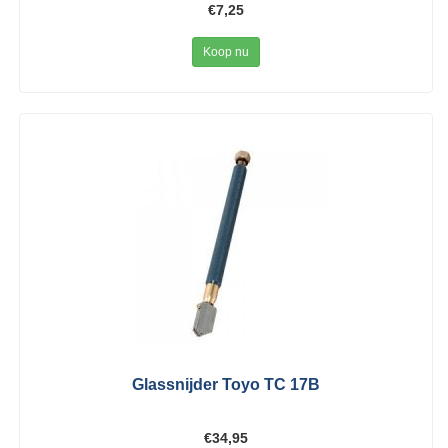
€7,25
Koop nu
Glassnijder Toyo TC 17B
€34,95