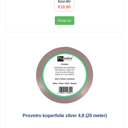
€22,80
€18,80
Koop nu
Provetro koperfolie zilver 4,8 (20 meter)