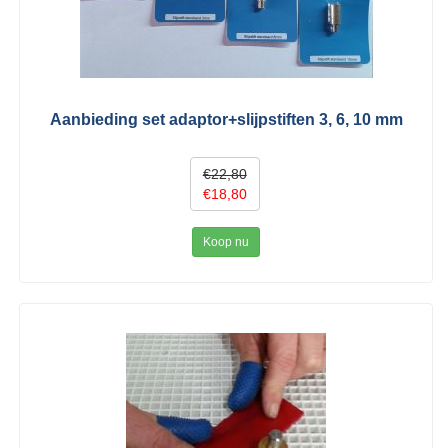
Aanbieding set adaptor+slijpstiften 3, 6, 10 mm
€22,80
€18,80
Koop nu