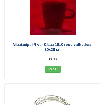
Mississippi River Glass 1010 rood cathedraal,
20x30 cm
€9,95
Koop nu