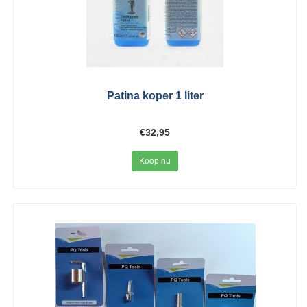
Patina koper 1 liter
€32,95
Koop nu