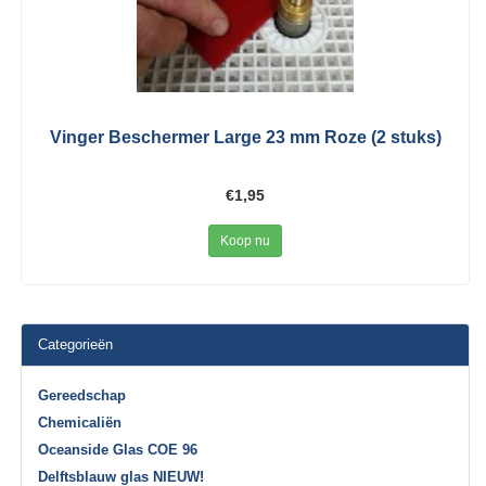
Vinger Beschermer Large 23 mm Roze (2 stuks)
€1,95
Koop nu
Categorieën
Gereedschap
Chemicaliën
Oceanside Glas COE 96
Delftsblauw glas NIEUW!