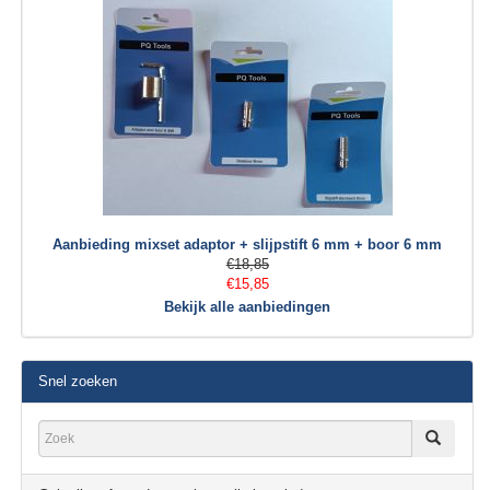
Aanbieding mixset adaptor + slijpstift 6 mm + boor 6 mm
€18,85
€15,85
Bekijk alle aanbiedingen
Snel zoeken