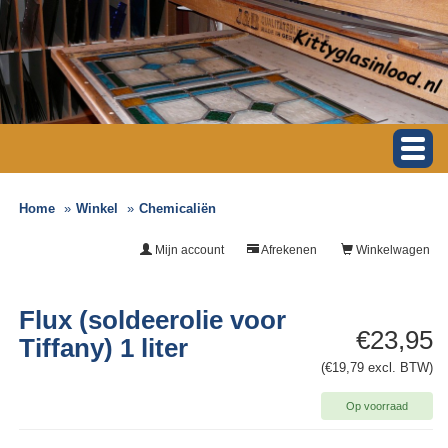
Home
Winkel
Chemicaliën
Mijn account
Afrekenen
Winkelwagen
Flux (soldeerolie voor
€23,95
Tiffany) 1 liter
(€19,79 excl. BTW)
Op voorraad