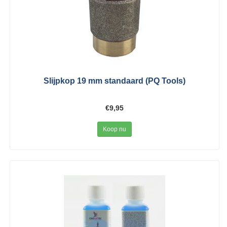
Slijpkop 19 mm standaard (PQ Tools)
€9,95
Koop nu