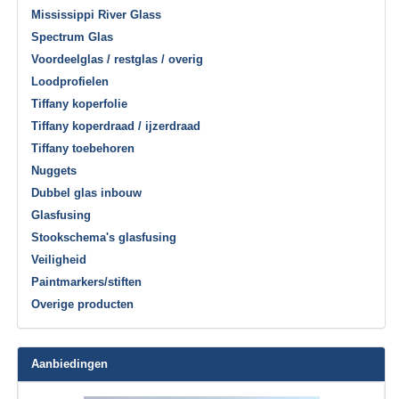
Mississippi River Glass
Spectrum Glas
Voordeelglas / restglas / overig
Loodprofielen
Tiffany koperfolie
Tiffany koperdraad / ijzerdraad
Tiffany toebehoren
Nuggets
Dubbel glas inbouw
Glasfusing
Stookschema's glasfusing
Veiligheid
Paintmarkers/stiften
Overige producten
Aanbiedingen