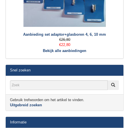
Aanbieding set adaptor+glasboren 4, 6, 10 mm
€26,80
€22,80
Bekijk alle aanbiedingen
Snel zoeken
Gebruik trefwoorden om het artikel te vinden.
Uitgebreid zoeken
Informatie