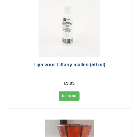
Lijm voor Tiffany mallen (50 ml)
€5,95
Koop nu