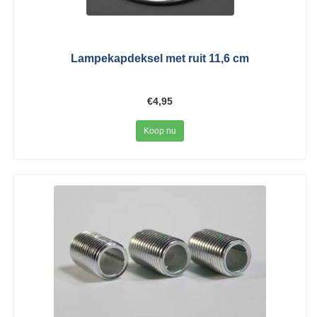
Lampekapdeksel met ruit 11,6 cm
€4,95
Koop nu