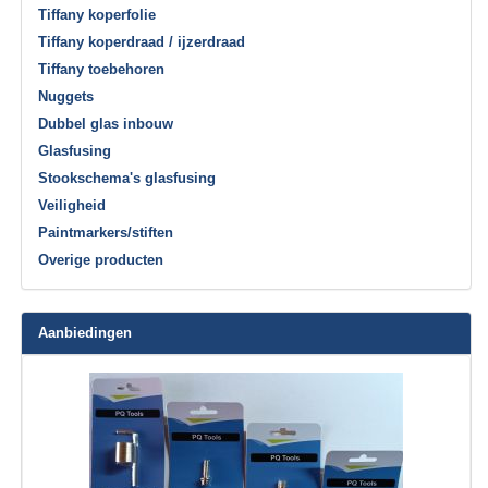
Tiffany koperfolie
Tiffany koperdraad / ijzerdraad
Tiffany toebehoren
Nuggets
Dubbel glas inbouw
Glasfusing
Stookschema's glasfusing
Veiligheid
Paintmarkers/stiften
Overige producten
Aanbiedingen