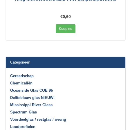
€0,60
Koop nu
Categorieën
Gereedschap
Chemicaliën
Oceanside Glas COE 96
Delftsblauw glas NIEUW!
Mississippi River Glass
Spectrum Glas
Voordeelglas / restglas / overig
Loodprofielen