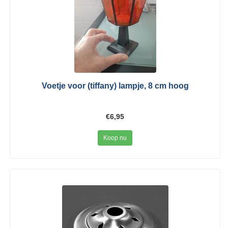
Voetje voor (tiffany) lampje, 8 cm hoog
€6,95
Koop nu