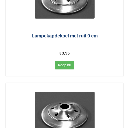
Lampekapdeksel met ruit 9 cm
€3,95
Koop nu