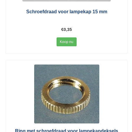
Schroefdraad voor lampekap 15 mm
€0,35
Koop nu
Ring met schroefdraad voor lampekapdeksels