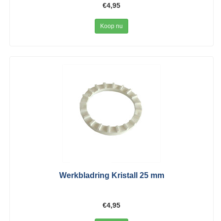
€4,95
Koop nu
Werkbladring Kristall 25 mm
€4,95