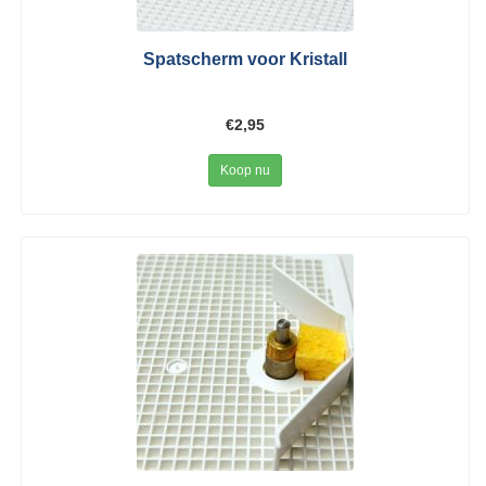
Spatscherm voor Kristall
€2,95
Koop nu