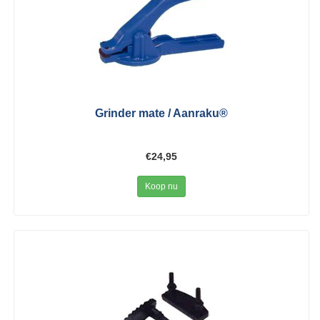
Grinder mate / Aanraku®
€24,95
Koop nu