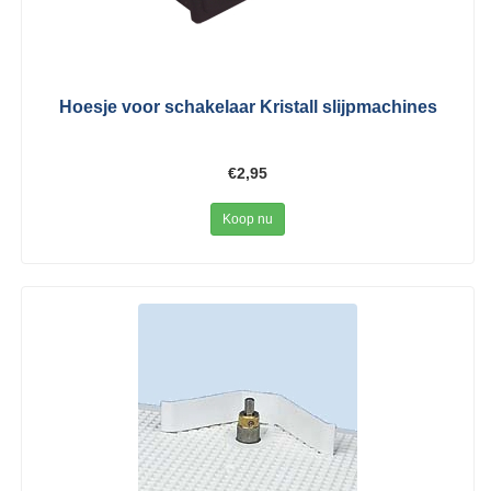
Hoesje voor schakelaar Kristall slijpmachines
€2,95
Koop nu