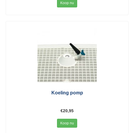
Koop nu
Koeling pomp
€20,95
Koop nu