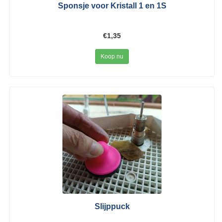
Sponsje voor Kristall 1 en 1S
€1,35
Koop nu
Slijppuck