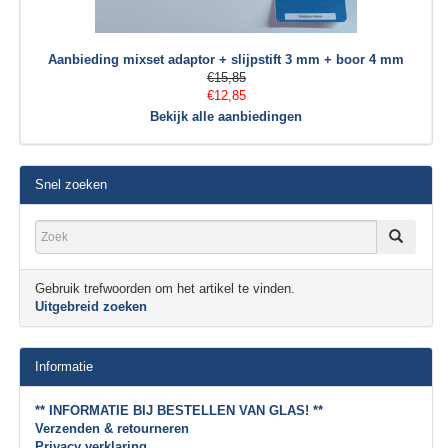
Aanbieding mixset adaptor + slijpstift 3 mm + boor 4 mm
€15,85
€12,85
Bekijk alle aanbiedingen
Snel zoeken
Gebruik trefwoorden om het artikel te vinden.
Uitgebreid zoeken
Informatie
** INFORMATIE BIJ BESTELLEN VAN GLAS! **
Verzenden & retourneren
Privacy verklaring