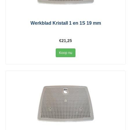
Werkblad Kristall 1 en 1S 19 mm
€21,25
Koop nu