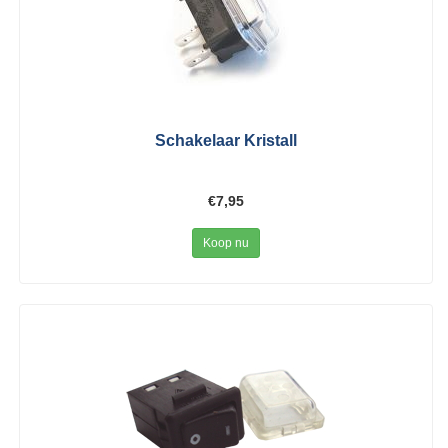
Schakelaar Kristall
€7,95
Koop nu