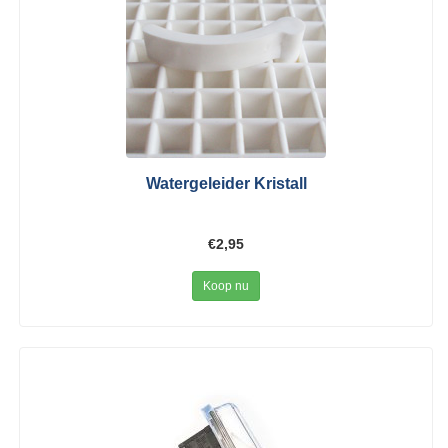
Watergeleider Kristall
€2,95
Koop nu