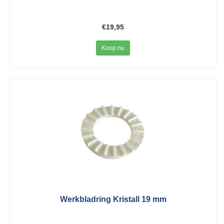
€19,95
Koop nu
Werkbladring Kristall 19 mm