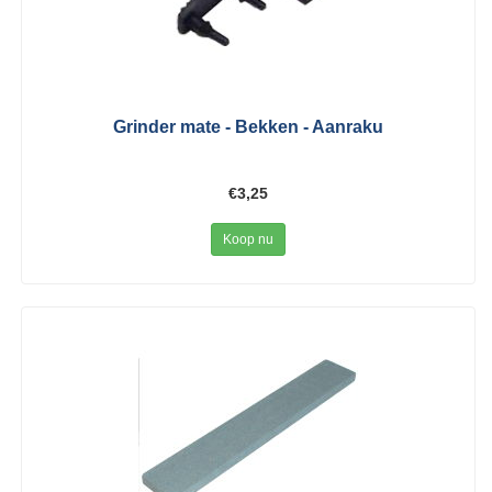
Grinder mate - Bekken - Aanraku
€3,25
Koop nu