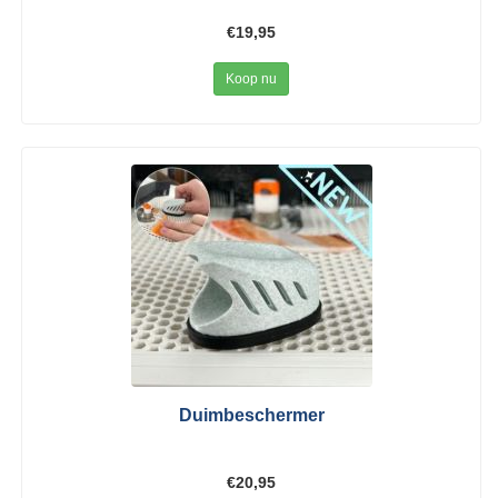
€19,95
Koop nu
Duimbeschermer
€20,95