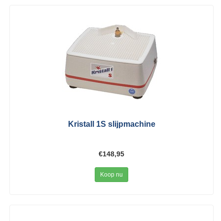
Kristall 1S slijpmachine
€148,95
Koop nu