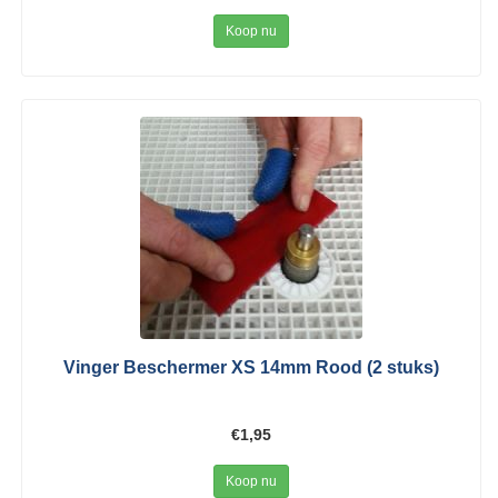
Koop nu
Vinger Beschermer XS 14mm Rood (2 stuks)
€1,95
Koop nu