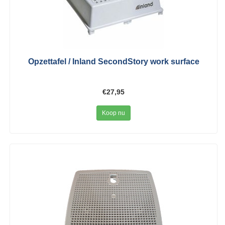
Opzettafel / Inland SecondStory work surface
€27,95
Koop nu