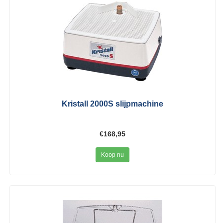
Kristall 2000S slijpmachine
€168,95
Koop nu