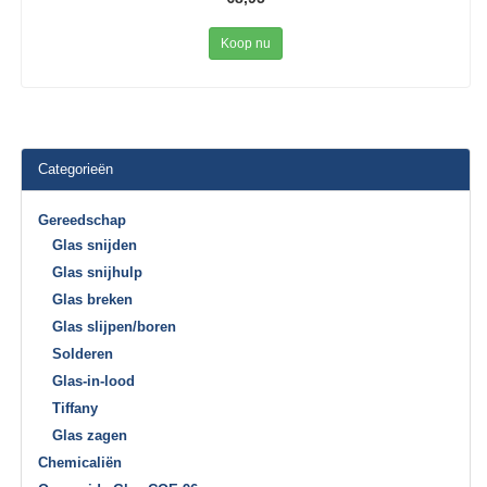
Koop nu
Categorieën
Gereedschap
Glas snijden
Glas snijhulp
Glas breken
Glas slijpen/boren
Solderen
Glas-in-lood
Tiffany
Glas zagen
Chemicaliën