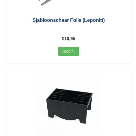
Sjabloonschaar Folie (Leponitt)
€10,95
Koop nu