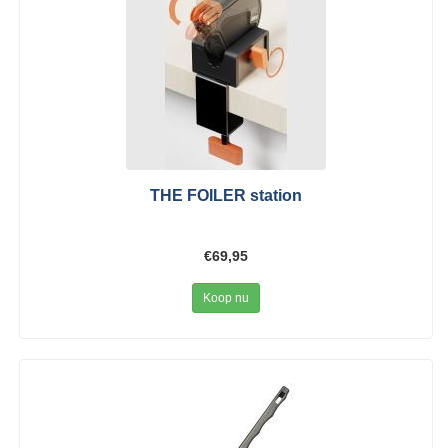
THE FOILER station
€69,95
Koop nu