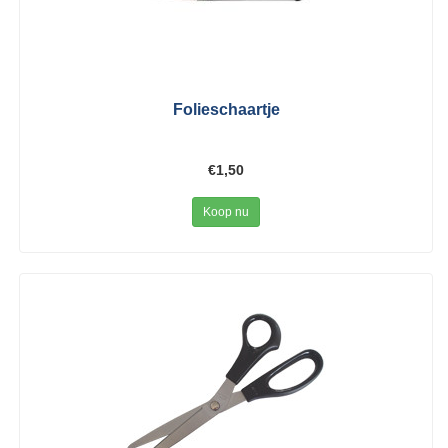
Folieschaartje
€1,50
Koop nu