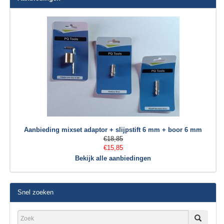
Aanbieding mixset adaptor + slijpstift 6 mm + boor 6 mm
€18,85
€15,85
Bekijk alle aanbiedingen
Snel zoeken