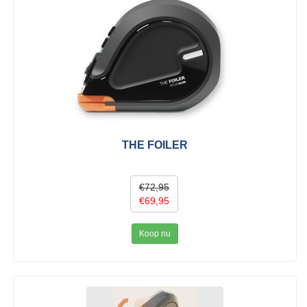
THE FOILER
€72,95
€69,95
Koop nu