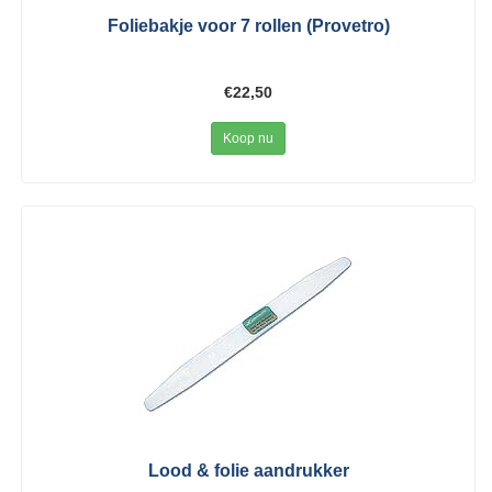
Foliebakje voor 7 rollen (Provetro)
€22,50
Koop nu
Lood & folie aandrukker