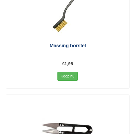
Messing borstel
€1,95
Koop nu