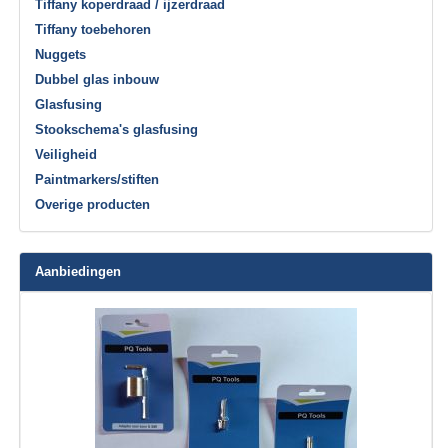
Tiffany koperdraad / ijzerdraad
Tiffany toebehoren
Nuggets
Dubbel glas inbouw
Glasfusing
Stookschema's glasfusing
Veiligheid
Paintmarkers/stiften
Overige producten
Aanbiedingen