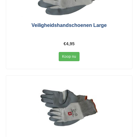
Veiligheidshandschoenen Large
€4,95
Koop nu