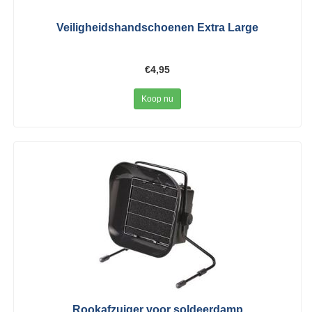
Veiligheidshandschoenen Extra Large
€4,95
Koop nu
Rookafzuiger voor soldeerdamp