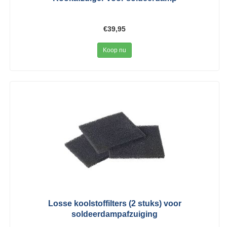
€39,95
Koop nu
Losse koolstoffilters (2 stuks) voor
soldeerdampafzuiging