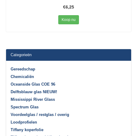
€6,25
Koop nu
Categorieën
Gereedschap
Chemicaliën
Oceanside Glas COE 96
Delftsblauw glas NIEUW!
Mississippi River Glass
Spectrum Glas
Voordeelglas / restglas / overig
Loodprofielen
Tiffany koperfolie