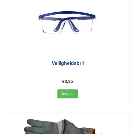
Veiligheidsbril
€3,95
Koop nu