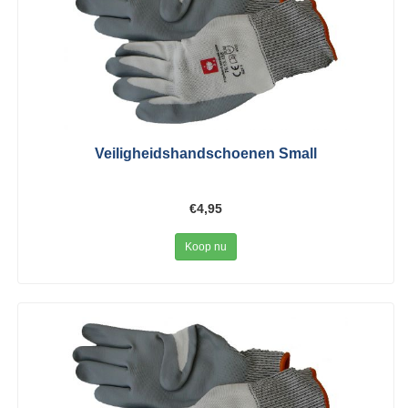
Veiligheidshandschoenen Small
€4,95
Koop nu