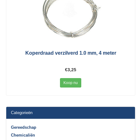
Koperdraad verzilverd 1.0 mm, 4 meter
€3,25
Koop nu
Categorieën
Gereedschap
Chemicaliën