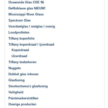
Oceanside Glas COE 96
Delftsblauw glas NIEUW!
Mississippi River Glass
Spectrum Glas
Voordeelglas / restglas / overig
Loodprofielen
Tiffany koperfolie
Tiffany koperdraad / ijzerdraad
Koperdraad
IJzerdraad
Tiffany toebehoren
Nuggets
Dubbel glas inbouw
Glasfusing
Stookschema's glasfusing
Veiligheid
Paintmarkers/stiften
Overige producten