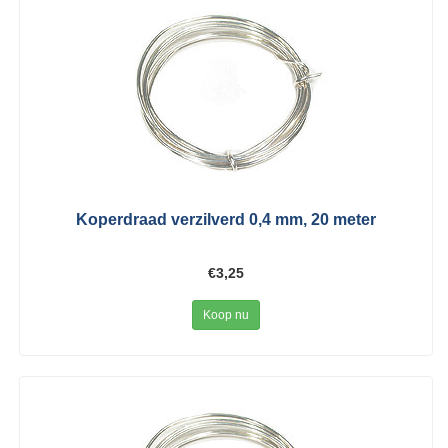
Koperdraad verzilverd 0,4 mm, 20 meter
€3,25
Koop nu