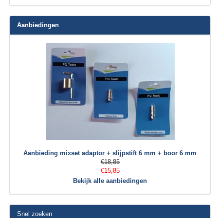
Aanbiedingen
Aanbieding mixset adaptor + slijpstift 6 mm + boor 6 mm
€18,85
€15,85
Bekijk alle aanbiedingen
Snel zoeken