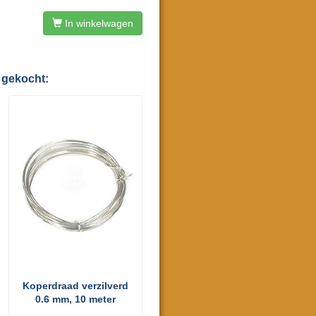
In winkelwagen
 gekocht:
Koperdraad verzilverd
0.6 mm, 10 meter