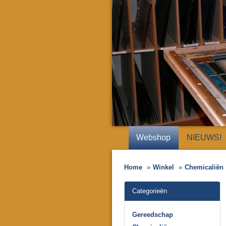
Webshop
NIEUWS!
Home
Winkel
Chemicaliën
Categorieën
Gereedschap