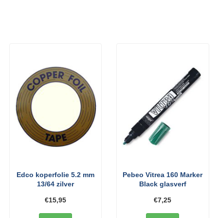
Edco koperfolie 5.2 mm
Pebeo Vitrea 160 Marker
13/64 zilver
Black glasverf
€15,95
€7,25