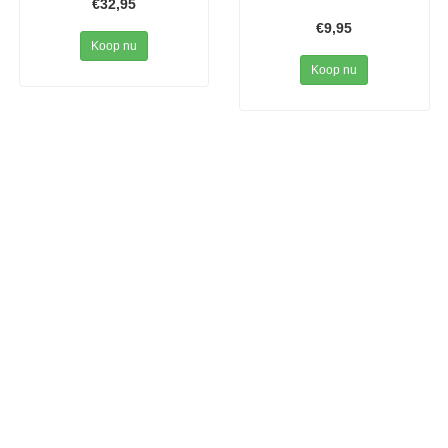
€32,95
€9,95
Koop nu
Koop nu