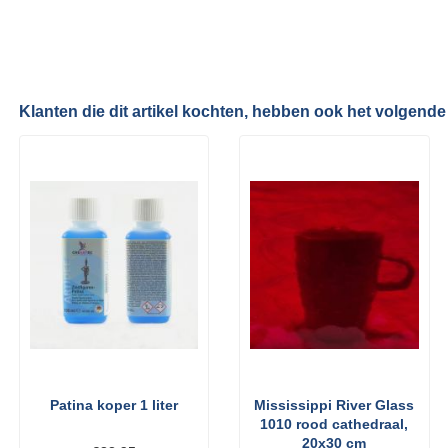
Klanten die dit artikel kochten, hebben ook het volgende
Patina koper 1 liter
Mississippi River Glass
1010 rood cathedraal,
20x30 cm