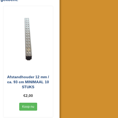
Afstandhouder 12 mm /
ca. 93 cm MINIMAAL 10
STUKS
€2,00
Koop nu