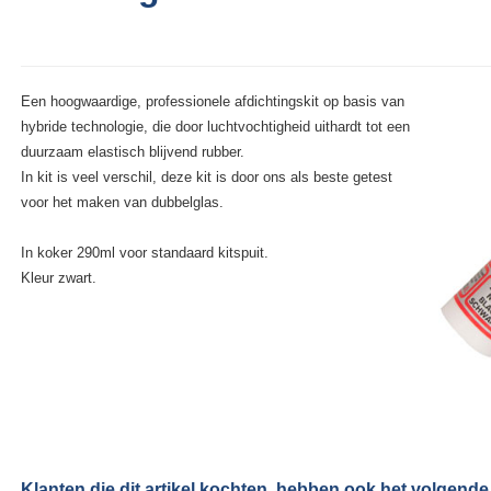
Een hoogwaardige, professionele afdichtingskit op basis van
hybride technologie, die door luchtvochtigheid uithardt tot een
duurzaam elastisch blijvend rubber.
In kit is veel verschil, deze kit is door ons als beste getest
voor het maken van dubbelglas.
In koker 290ml voor standaard kitspuit.
Kleur zwart.
Klanten die dit artikel kochten, hebben ook het volgende