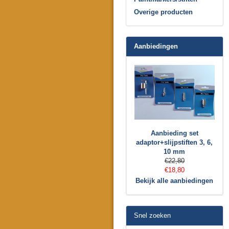
Overige producten
Aanbiedingen
Aanbieding set
adaptor+slijpstiften 3, 6,
10 mm
€22,80
€18,80
Bekijk alle aanbiedingen
Snel zoeken