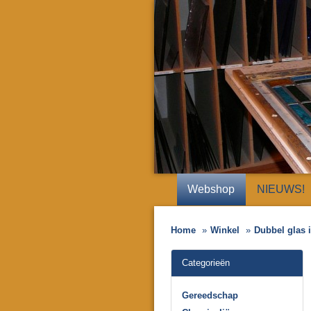
Webshop
NIEUWS!
Home
Winkel
Dubbel glas
Categorieën
Gereedschap