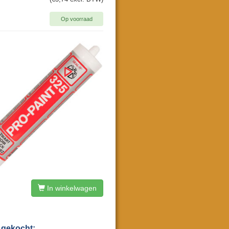
Op voorraad
In winkelwagen
 gekocht: