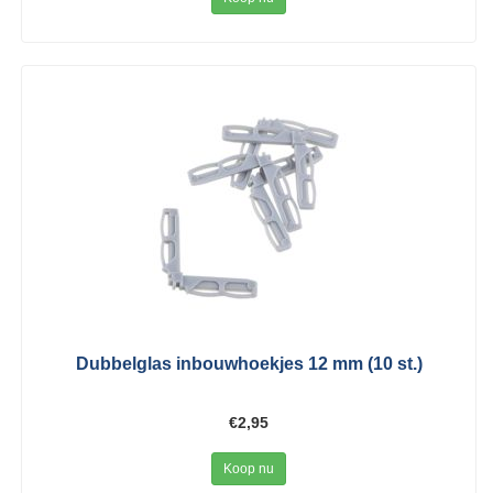
Dubbelglas inbouwhoekjes 12 mm (10 st.)
€2,95
Koop nu