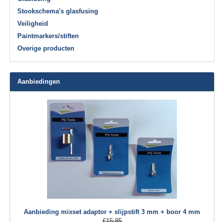
Stookschema's glasfusing
Veiligheid
Paintmarkers/stiften
Overige producten
Aanbiedingen
Aanbieding mixset adaptor + slijpstift 3 mm + boor 4 mm
€15,85