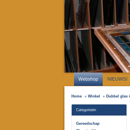
Webshop
NIEUWS!
Home
Winkel
Dubbel glas
Categorieën
Gereedschap