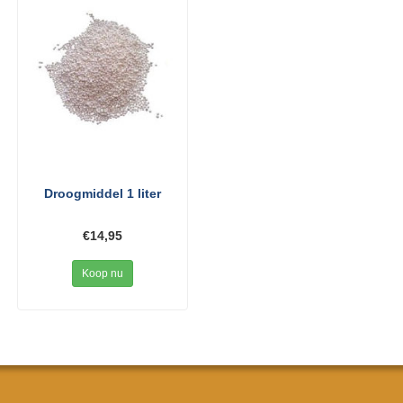
Droogmiddel 1 liter
€14,95
Koop nu