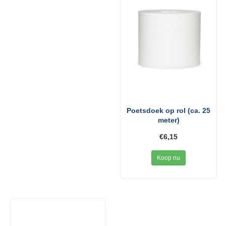
Poetsdoek op rol (ca. 25
meter)
€6,15
Koop nu