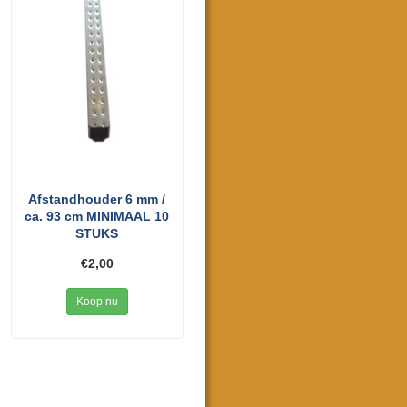
Afstandhouder 6 mm /
ca. 93 cm MINIMAAL 10
STUKS
€2,00
Koop nu