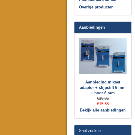
Overige producten
Aanbiedingen
Aanbieding mixset
adaptor + slijpstift 6 mm
+ boor 6 mm
€18,85
€15,85
Bekijk alle aanbiedingen
Snel zoeken