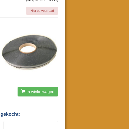
Niet op voorraad
In winkelwagen
 gekocht: