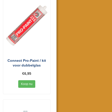
Connect Pro-Paint / kit
voor dubbelglas
€6,95
Koop nu