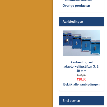
Overige producten
Aanbiedingen
Aanbieding set
adaptor+slijpstiften 3, 6,
10 mm
€22,80
€18,80
Bekijk alle aanbiedingen
Snel zoeken