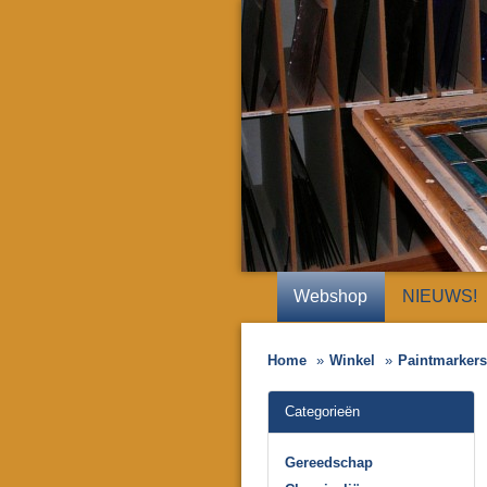
Webshop
NIEUWS!
Home
Winkel
Paintmarkers/
Categorieën
Gereedschap