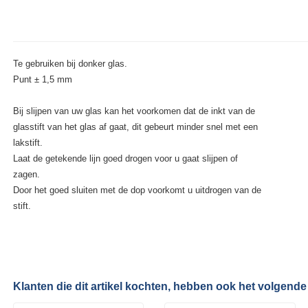
Te gebruiken bij donker glas.
Punt ± 1,5 mm
Bij slijpen van uw glas kan het voorkomen dat de inkt van de
glasstift van het glas af gaat, dit gebeurt minder snel met een
lakstift.
Laat de getekende lijn goed drogen voor u gaat slijpen of
zagen.
Door het goed sluiten met de dop voorkomt u uitdrogen van de
stift.
Klanten die dit artikel kochten, hebben ook het volgende