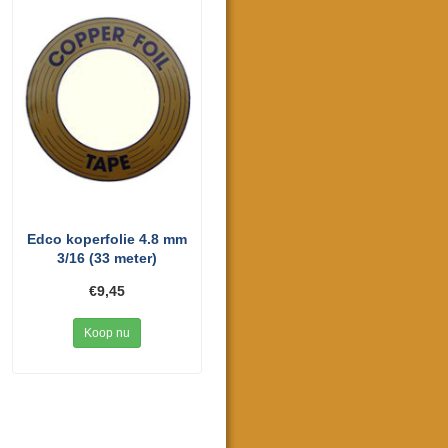
Edco koperfolie 4.8 mm
3/16 (33 meter)
€9,45
Koop nu