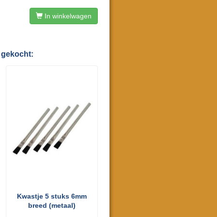
In winkelwagen
 gekocht:
Kwastje 5 stuks 6mm
breed (metaal)