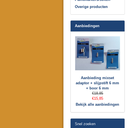
Overige producten
Aanbiedingen
Aanbieding mixset
adaptor + slijpstift 6 mm
+ boor 6 mm
€18,85
€15,85
Bekijk alle aanbiedingen
Snel zoeken