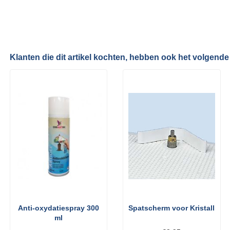
Klanten die dit artikel kochten, hebben ook het volgende
Anti-oxydatiespray 300
Spatscherm voor Kristall
ml