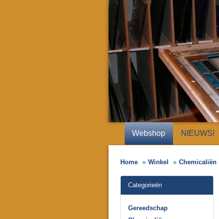
Webshop
NIEUWS!
Home
Winkel
Chemicaliën
Categorieën
Gereedschap