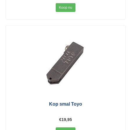
Koop nu
Kop smal Toyo
€19,95