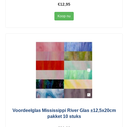
€12,95
Koop nu
Voordeelglas Mississippi River Glas ±12,5x20cm
pakket 10 stuks