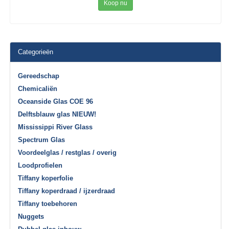
Koop nu
Categorieën
Gereedschap
Chemicaliën
Oceanside Glas COE 96
Delftsblauw glas NIEUW!
Mississippi River Glass
Spectrum Glas
Voordeelglas / restglas / overig
Loodprofielen
Tiffany koperfolie
Tiffany koperdraad / ijzerdraad
Tiffany toebehoren
Nuggets