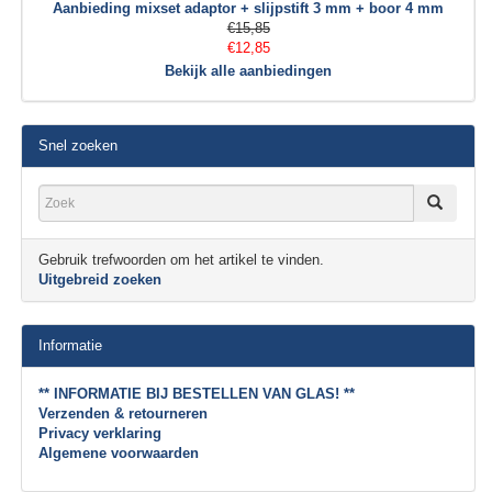
Aanbieding mixset adaptor + slijpstift 3 mm + boor 4 mm
€15,85
€12,85
Bekijk alle aanbiedingen
Snel zoeken
Gebruik trefwoorden om het artikel te vinden.
Uitgebreid zoeken
Informatie
** INFORMATIE BIJ BESTELLEN VAN GLAS! **
Verzenden & retourneren
Privacy verklaring
Algemene voorwaarden