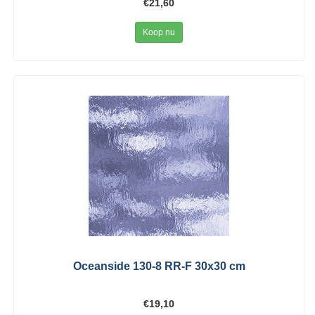
€21,60
Koop nu
Oceanside 130-8 RR-F 30x30 cm
€19,10