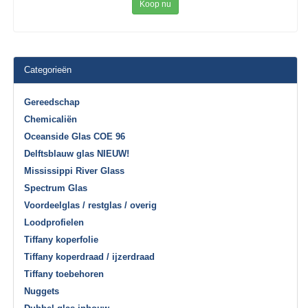
Koop nu
Categorieën
Gereedschap
Chemicaliën
Oceanside Glas COE 96
Delftsblauw glas NIEUW!
Mississippi River Glass
Spectrum Glas
Voordeelglas / restglas / overig
Loodprofielen
Tiffany koperfolie
Tiffany koperdraad / ijzerdraad
Tiffany toebehoren
Nuggets