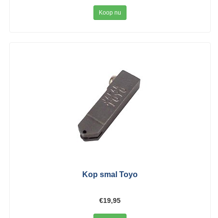
Koop nu
Kop smal Toyo
€19,95