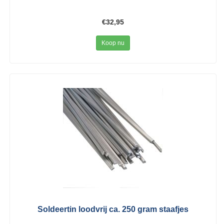
€32,95
Koop nu
Soldeertin loodvrij ca. 250 gram staafjes