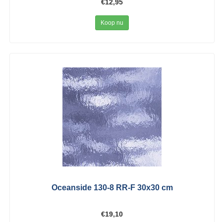
€12,95
Koop nu
Oceanside 130-8 RR-F 30x30 cm
€19,10