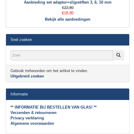
Aanbieding set adaptor+slijpstiften 3, 6, 10 mm
€22,80
€18,80
Bekijk alle aanbiedingen
Snel zoeken
Gebruik trefwoorden om het artikel te vinden.
Uitgebreid zoeken
Informatie
** INFORMATIE BIJ BESTELLEN VAN GLAS! **
Verzenden & retourneren
Privacy verklaring
Algemene voorwaarden