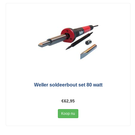
Weller soldeerbout set 80 watt
€62,95
Koop nu