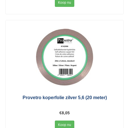
Koop nu
Provetro koperfolie zilver 5,6 (20 meter)
€8,05
Koop nu