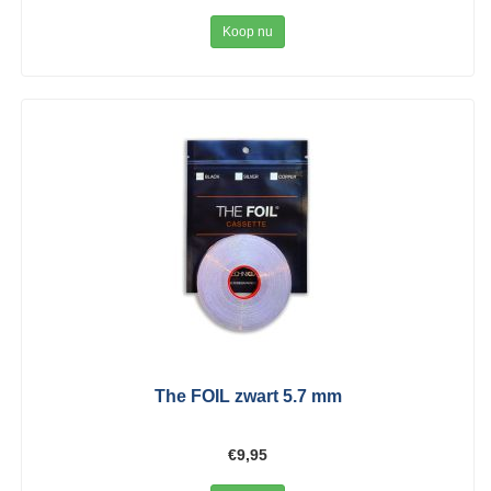
Koop nu
The FOIL zwart 5.7 mm
€9,95