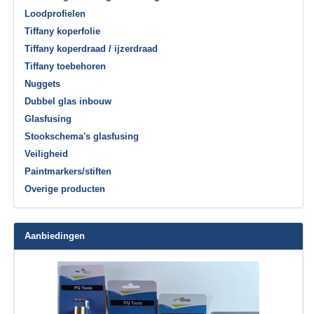
Loodprofielen
Tiffany koperfolie
Tiffany koperdraad / ijzerdraad
Tiffany toebehoren
Nuggets
Dubbel glas inbouw
Glasfusing
Stookschema's glasfusing
Veiligheid
Paintmarkers/stiften
Overige producten
Aanbiedingen