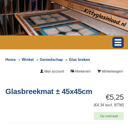
Home
Winkel
Gereedschap
Glas breken
Mijn account
Afrekenen
Winkelwagen
Glasbreekmat ± 45x45cm
€5,25
(€4,34 excl. BTW)
Op voorraad